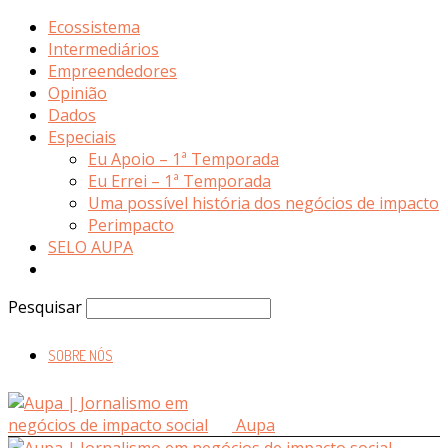
Ecossistema
Intermediários
Empreendedores
Opinião
Dados
Especiais
Eu Apoio – 1ª Temporada
Eu Errei – 1ª Temporada
Uma possível história dos negócios de impacto
Perimpacto
SELO AUPA
Pesquisar
SOBRE NÓS
Aupa