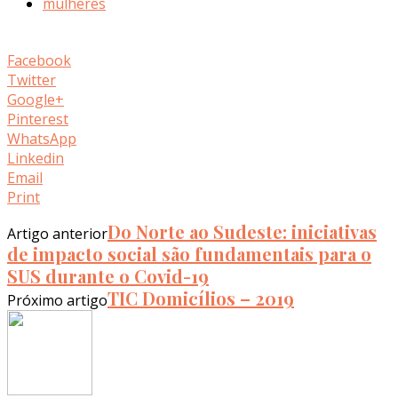
mulheres
Facebook
Twitter
Google+
Pinterest
WhatsApp
Linkedin
Email
Print
Do Norte ao Sudeste: iniciativas
Artigo anterior
de impacto social são fundamentais para o
SUS durante o Covid-19
TIC Domicílios – 2019
Próximo artigo