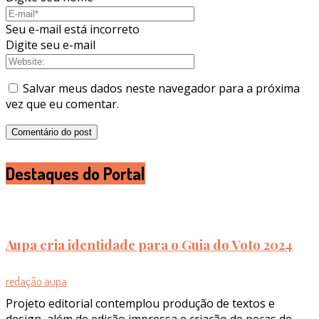
Seu e-mail está incorreto
Digite seu e-mail
Salvar meus dados neste navegador para a próxima
vez que eu comentar.
Destaques do Portal
Aupa cria identidade para o Guia do Voto 2024
redação aupa
Projeto editorial contemplou produção de textos e
design, além de edição impressa e criação de peças de