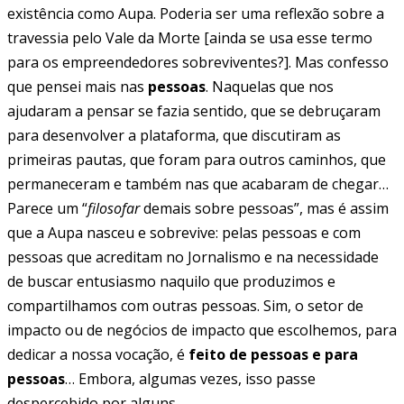
existência como Aupa. Poderia ser uma reflexão sobre a
travessia pelo Vale da Morte [ainda se usa esse termo
para os empreendedores sobreviventes?]. Mas confesso
que pensei mais nas
pessoas
. Naquelas que nos
ajudaram a pensar se fazia sentido, que se debruçaram
para desenvolver a plataforma, que discutiram as
primeiras pautas, que foram para outros caminhos, que
permaneceram e também nas que acabaram de chegar…
Parece um “
filosofar
demais sobre pessoas”, mas é assim
que a Aupa nasceu e sobrevive: pelas pessoas e com
pessoas que acreditam no Jornalismo e na necessidade
de buscar entusiasmo naquilo que produzimos e
compartilhamos com outras pessoas. Sim, o setor de
impacto ou de negócios de impacto que escolhemos, para
dedicar a nossa vocação, é
feito de pessoas e para
pessoas
… Embora, algumas vezes, isso passe
despercebido por alguns.