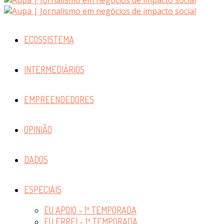
ECOSSISTEMA
INTERMEDIÁRIOS
EMPREENDEDORES
OPINIÃO
DADOS
ESPECIAIS
EU APOIO – 1ª TEMPORADA
EU ERREI – 1ª TEMPORADA