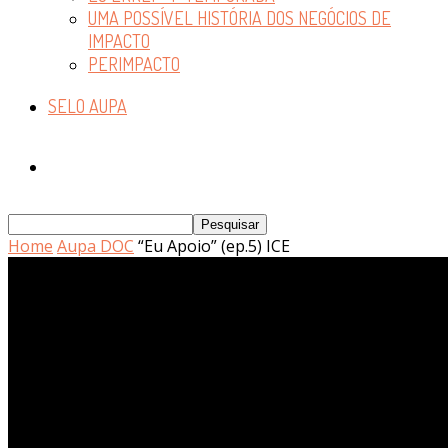
UMA POSSÍVEL HISTÓRIA DOS NEGÓCIOS DE
IMPACTO
PERIMPACTO
SELO AUPA
Home
Aupa DOC
“Eu Apoio” (ep.5) ICE