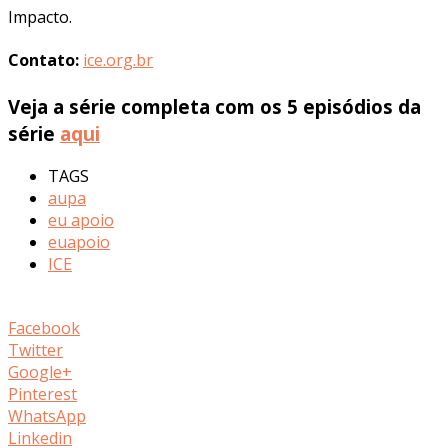
Impacto.
Contato:
ice.org.br
Veja a série completa com os 5 episódios da
série
aqui
TAGS
aupa
eu apoio
euapoio
ICE
Facebook
Twitter
Google+
Pinterest
WhatsApp
Linkedin