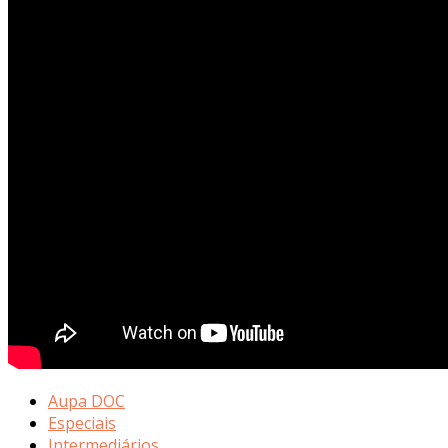
Aupa DOC
Especiais
Intermediários