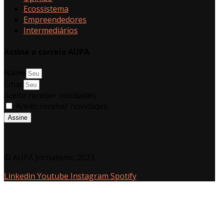
Ecossistema
Empreendedores
Intermediários
Assine o correio AUPA
Name
Email
Aceito receber novidades.
Aceito receber novidades.
Assine
© AUPA Jornalismo 2023.
Linkedin
Youtube
Instagram
Spotify