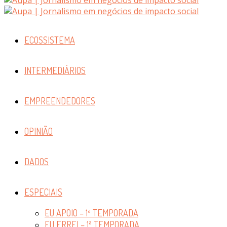
ECOSSISTEMA
INTERMEDIÁRIOS
EMPREENDEDORES
OPINIÃO
DADOS
ESPECIAIS
EU APOIO – 1ª TEMPORADA
EU ERREI – 1ª TEMPORADA