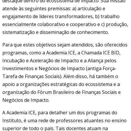
destaque dentro do ecossistema de impacto. Sua missão
atende às seguintes premissas: a) articulação e
engajamento de líderes transformadores, b) trabalho
essencialmente colaborativo e cooperativo e c) produção,
sistematização e disseminação de conhecimento.
Para que estes objetivos sejam atendidos, são oferecidos
programas, como a Academia ICE, a Chamada ICE BID,
Incubação e Aceleração de Impacto e a Aliança pelos
Investimentos e Negócios de Impacto (antiga Força-
Tarefa de Finanças Sociais). Além disso, há também o
apoio a organizações estratégicas do ecossistema e a
organização do Fórum Brasileiro de Finanças Sociais e
Negócios de Impacto.
A Academia ICE, para detalher um dos programas do
Instituto, é uma rede de professores atuantes no ensino
superior de todo o país. Tais docentes atuam na