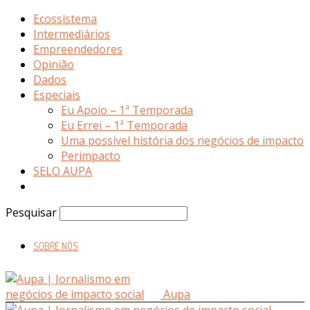
Ecossistema
Intermediários
Empreendedores
Opinião
Dados
Especiais
Eu Apoio – 1ª Temporada
Eu Errei – 1ª Temporada
Uma possível história dos negócios de impacto
Perimpacto
SELO AUPA
Pesquisar
SOBRE NÓS
Aupa