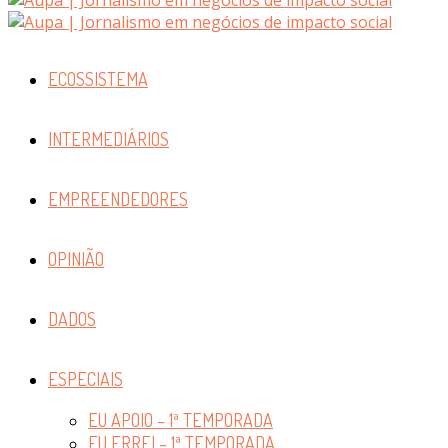
ECOSSISTEMA
INTERMEDIÁRIOS
EMPREENDEDORES
OPINIÃO
DADOS
ESPECIAIS
EU APOIO – 1ª TEMPORADA
EU ERREI – 1ª TEMPORADA