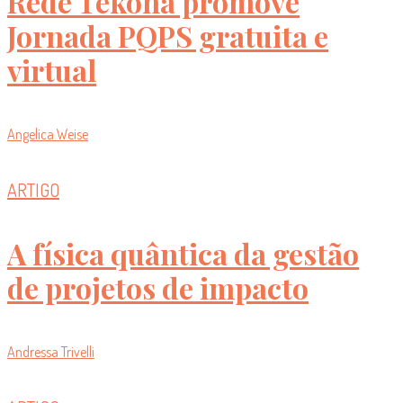
Rede Tekoha promove
Jornada PQPS gratuita e
virtual
Angelica Weise
ARTIGO
A física quântica da gestão
de projetos de impacto
Andressa Trivelli