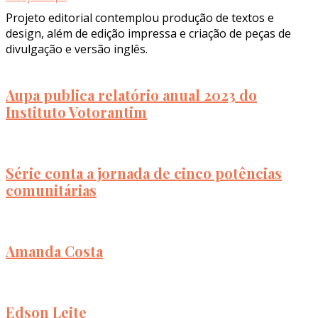
Projeto editorial contemplou produção de textos e
design, além de edição impressa e criação de peças de
divulgação e versão inglês.
Aupa publica relatório anual 2023 do
Instituto Votorantim
Série conta a jornada de cinco potências
comunitárias
Amanda Costa
Edson Leite