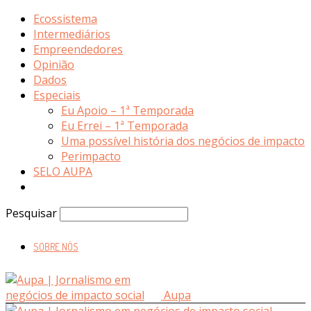
Ecossistema
Intermediários
Empreendedores
Opinião
Dados
Especiais
Eu Apoio – 1ª Temporada
Eu Errei – 1ª Temporada
Uma possível história dos negócios de impacto
Perimpacto
SELO AUPA
Pesquisar
SOBRE NÓS
Aupa