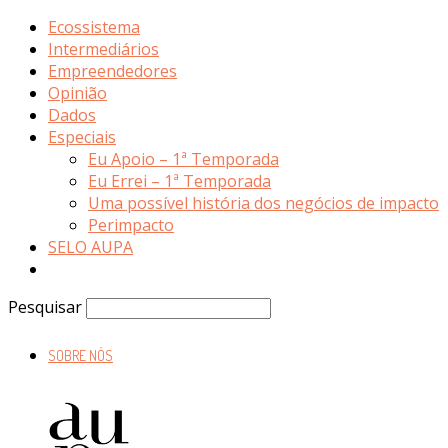
Ecossistema
Intermediários
Empreendedores
Opinião
Dados
Especiais
Eu Apoio – 1ª Temporada
Eu Errei – 1ª Temporada
Uma possível história dos negócios de impacto
Perimpacto
SELO AUPA
Pesquisar
SOBRE NÓS