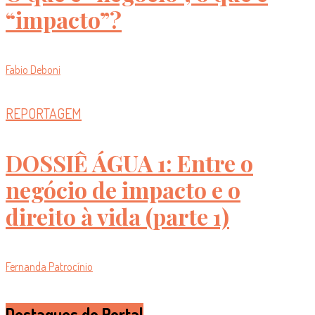
“impacto”?
Fabio Deboni
REPORTAGEM
DOSSIÊ ÁGUA 1: Entre o
negócio de impacto e o
direito à vida (parte 1)
Fernanda Patrocínio
Destaques do Portal