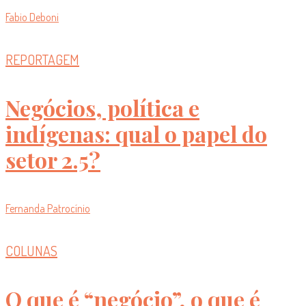
Fabio Deboni
REPORTAGEM
Negócios, política e
indígenas: qual o papel do
setor 2.5?
Fernanda Patrocínio
COLUNAS
O que é “negócio”, o que é