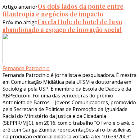
Os dois lados da ponte entre
Artigo anterior
filantropia e negócios de impacto
Favela Hub: de hotel de luxo
Próximo artigo
abandonado à espaço de inovação social
Fernanda Patrocínio
Fernanda Patrocinio é jornalista e pesquisadora. É mestra
em Comunicação Midiática pela UFSM e doutoranda em
Sociologia pela USP. É membro da Escola de Dados e da
ABPEducom. Foi uma das vencedoras do prêmio
Antonieta de Barros – Jovens Comunicadores, promovido
pela Secretaria de Políticas de Promoção da Igualdade
Racial do Ministério da Justiça e da Cidadania
(SEPPIR/MJC), em 2016, com o trabalho "O livro e o axé, o
erê com Ganga Zumba: representações afro-brasileiras
na produção editorial didática voltada à lei 10.639/2003".