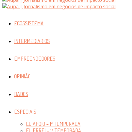
ECOSSISTEMA
INTERMEDIÁRIOS
EMPREENDEDORES
OPINIÃO
DADOS
ESPECIAIS
EU APOIO – 1ª TEMPORADA
EU ERREI – 1ª TEMPORADA