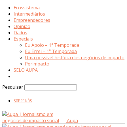
Ecossistema
Intermediários
Empreendedores
Opinião
Dados
Especiais
Eu Apoio – 1ª Temporada
Eu Errei – 1ª Temporada
Uma possível história dos negócios de impacto
Perimpacto
SELO AUPA
Pesquisar
SOBRE NÓS
Aupa