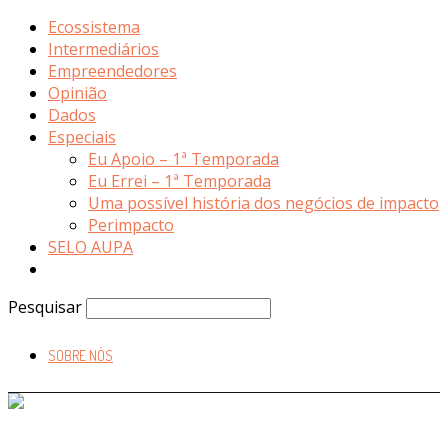
Ecossistema
Intermediários
Empreendedores
Opinião
Dados
Especiais
Eu Apoio – 1ª Temporada
Eu Errei – 1ª Temporada
Uma possível história dos negócios de impacto
Perimpacto
SELO AUPA
Pesquisar
SOBRE NÓS