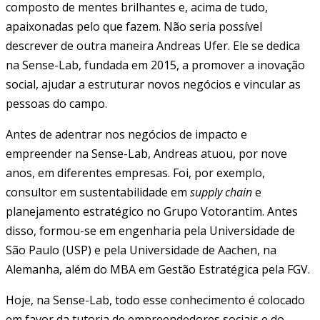
composto de mentes brilhantes e, acima de tudo,
apaixonadas pelo que fazem. Não seria possível
descrever de outra maneira Andreas Ufer. Ele se dedica
na Sense-Lab, fundada em 2015, a promover a inovação
social, ajudar a estruturar novos negócios e vincular as
pessoas do campo.
Antes de adentrar nos negócios de impacto e
empreender na Sense-Lab, Andreas atuou, por nove
anos, em diferentes empresas. Foi, por exemplo,
consultor em sustentabilidade em
supply chain
e
planejamento estratégico no Grupo Votorantim. Antes
disso, formou-se em engenharia pela Universidade de
São Paulo (USP) e pela Universidade de Aachen, na
Alemanha, além do MBA em Gestão Estratégica pela FGV.
Hoje, na Sense-Lab, todo esse conhecimento é colocado
em favor da tutoria de empreendedores sociais e do