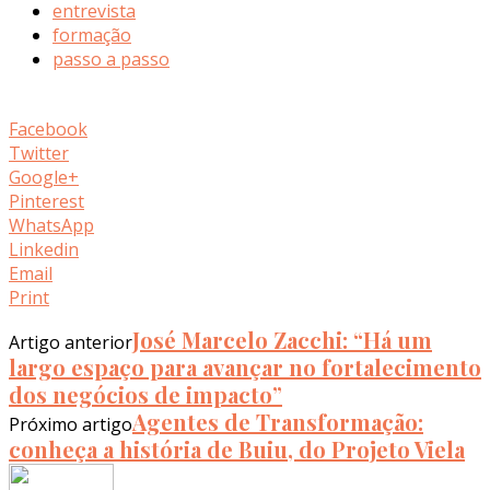
entrevista
formação
passo a passo
Facebook
Twitter
Google+
Pinterest
WhatsApp
Linkedin
Email
Print
José Marcelo Zacchi: “Há um
Artigo anterior
largo espaço para avançar no fortalecimento
dos negócios de impacto”
Agentes de Transformação:
Próximo artigo
conheça a história de Buiu, do Projeto Viela