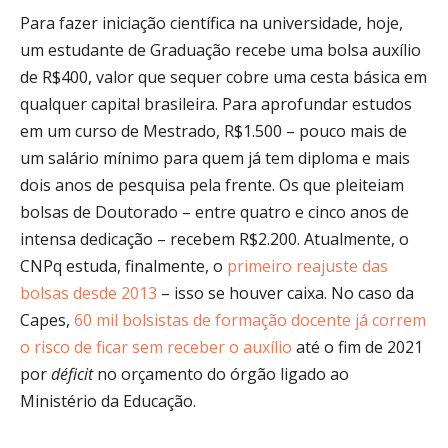
Para fazer iniciação científica na universidade, hoje,
um estudante de Graduação recebe uma bolsa auxílio
de R$400, valor que sequer cobre uma cesta básica em
qualquer capital brasileira. Para aprofundar estudos
em um curso de Mestrado, R$1.500 – pouco mais de
um salário mínimo para quem já tem diploma e mais
dois anos de pesquisa pela frente. Os que pleiteiam
bolsas de Doutorado – entre quatro e cinco anos de
intensa dedicação – recebem R$2.200. Atualmente, o
CNPq estuda, finalmente, o
primeiro reajuste das
bolsas desde 2013
– isso se houver caixa. No caso da
Capes,
60 mil bolsistas de formação docente já correm
o risco de ficar sem receber o auxílio
até o fim de 2021
por
déficit
no orçamento do órgão ligado ao
Ministério da Educação.