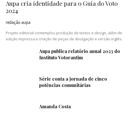
Aupa cria identidade para o Guia do Voto
2024
redação aupa
Projeto editorial contemplou produção de textos e design, além de
edição impressa e criação de peças de divulgação e versão inglês.
Aupa publica relatório anual 2023 do
Instituto Votorantim
Série conta a jornada de cinco
potências comunitárias
Amanda Costa