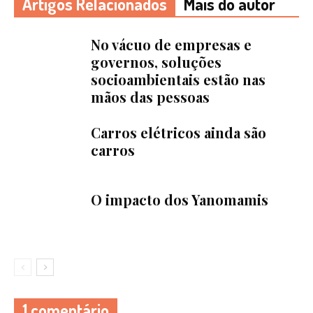
Artigos Relacionados
Mais do autor
No vácuo de empresas e
governos, soluções
socioambientais estão nas
mãos das pessoas
Carros elétricos ainda são
carros
O impacto dos Yanomamis
1 comentário