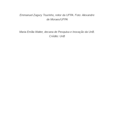
Emmanuel Zagury Tourinho, reitor da UFPA. Foto: Alexandre
de Moraes/UFPA
Maria Emília Walter, decana de Pesquisa e Inovação da UnB.
Crédito: UnB