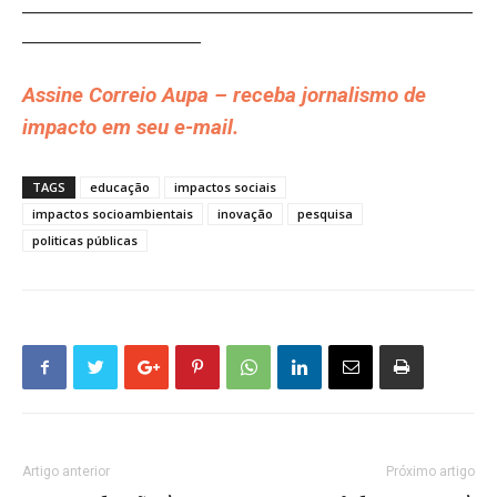
__________________________________________________________
_______________________
Assine Correio Aupa – receba jornalismo de
impacto em seu e-mail.
TAGS
educação
impactos sociais
impactos socioambientais
inovação
pesquisa
politicas públicas
Artigo anterior
Próximo artigo