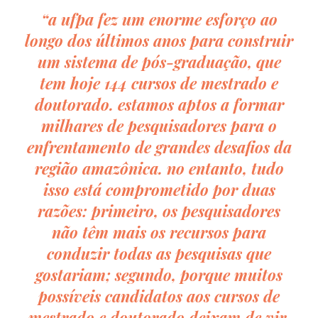
“a ufpa fez um enorme esforço ao
longo dos últimos anos para construir
um sistema de pós-graduação, que
tem hoje 144 cursos de mestrado e
doutorado. estamos aptos a formar
milhares de pesquisadores para o
enfrentamento de grandes desafios da
região amazônica. no entanto, tudo
isso está comprometido por duas
razões: primeiro, os pesquisadores
não têm mais os recursos para
conduzir todas as pesquisas que
gostariam; segundo, porque muitos
possíveis candidatos aos cursos de
mestrado e doutorado deixam de vir,