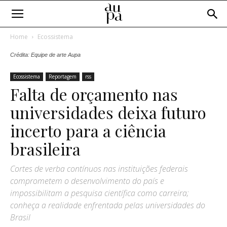
Home
Ecossistema
Crédita: Equipe de arte Aupa
Ecossistema
Reportagem
rss
Falta de orçamento nas
universidades deixa futuro
incerto para a ciência
brasileira
Cortes de verba contínuos nas instituições federais
comprometem o desenvolvimento do país e
impossibilitam a pesquisa científica como carreira;
conheça a realidade enfrentada pelas universidades do
Brasil