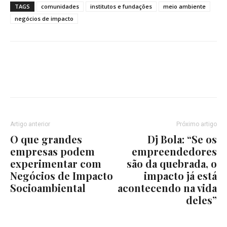
TAGS
comunidades
institutos e fundações
meio ambiente
negócios de impacto
Artigo anterior
Próximo artigo
O que grandes
Dj Bola: “Se os
empresas podem
empreendedores
experimentar com
são da quebrada, o
Negócios de Impacto
impacto já está
Socioambiental
acontecendo na vida
deles”