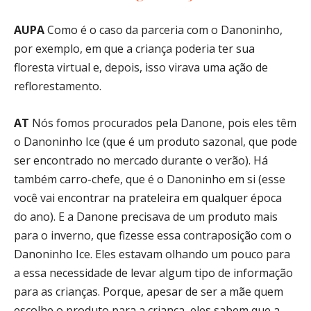
AUPA
Como é o caso da parceria com o Danoninho,
por exemplo, em que a criança poderia ter sua
floresta virtual e, depois, isso virava uma ação de
reflorestamento.
AT
Nós fomos procurados pela Danone, pois eles têm
o Danoninho Ice (que é um produto sazonal, que pode
ser encontrado no mercado durante o verão). Há
também carro-chefe, que é o Danoninho em si (esse
você vai encontrar na prateleira em qualquer época
do ano). E a Danone precisava de um produto mais
para o inverno, que fizesse essa contraposição com o
Danoninho Ice. Eles estavam olhando um pouco para
a essa necessidade de levar algum tipo de informação
para as crianças. Porque, apesar de ser a mãe quem
escolhe o produto para a criança, eles sabem que a