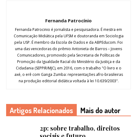
Fernanda Patrocínio
Fernanda Patrocinio é jornalista e pesquisadora. É mestra em
Comunicação Midiática pela UFSM e doutoranda em Sociologia
pela USP. É membro da Escola de Dados e da ABPEducom. Foi
uma das vencedoras do prêmio Antonieta de Barros – Jovens
Comunicadores, promovido pela Secretaria de Políticas de
Promoção da Igualdade Racial do Ministério da Justiça e da
Cidadania (SEPPIR/MJC), em 2016, com o trabalho "O livro e o
axé, o erê com Ganga Zumba: representações afro-brasileiras
na produção editorial didática voltada à lei 10.639/2003".
Artigos Relacionados
Mais do autor
2p: sobre trabalho, direitos
sociais e futuro