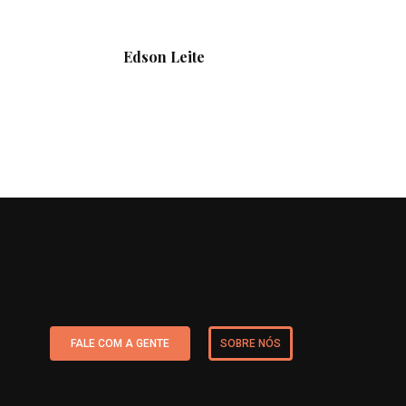
Edson Leite
FALE COM A GENTE
SOBRE NÓS