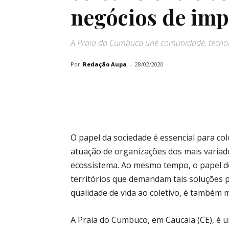
negócios de imp
A Praia do Cumbuco une comunidade, tecnol
Por
Redação Aupa
-
28/02/2020
O papel da sociedade é essencial para co
atuação de organizações dos mais variad
ecossistema. Ao mesmo tempo, o papel d
territórios que demandam tais soluções 
qualidade de vida ao coletivo, é também 
A Praia do Cumbuco, em Caucaia (CE), é 