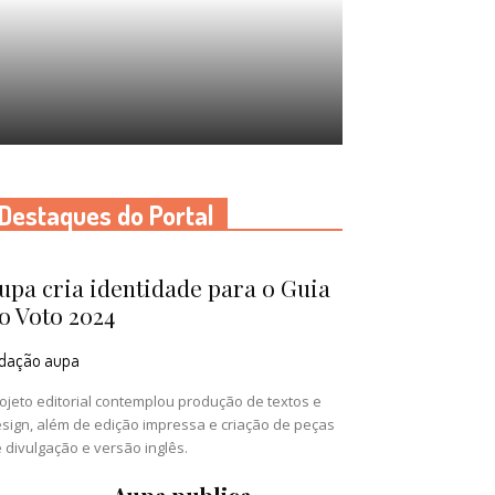
Destaques do Portal
upa cria identidade para o Guia
o Voto 2024
edação aupa
ojeto editorial contemplou produção de textos e
sign, além de edição impressa e criação de peças
 divulgação e versão inglês.