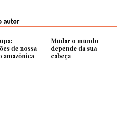
o autor
upa:
Mudar o mundo
ões de nossa
depende da sua
o amazônica
cabeça