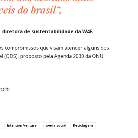
eis do brasil”,
 diretora de sustentabilidade da W4F.
 dos compromissos que visam atender alguns dos
el (ODS), proposto pela Agenda 2030 da ONU.
ucaia.
p
Intention Venture
moeda social
Reciclagem