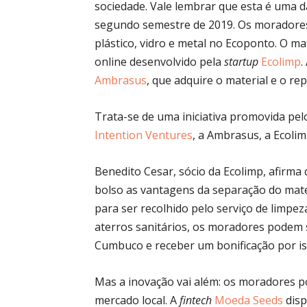
sociedade. Vale lembrar que esta é uma d
segundo semestre de 2019. Os moradores
plástico, vidro e metal no Ecoponto. O m
online desenvolvido pela
startup
Ecolimp
.
Ambrasus
, que adquire o material e o rep
Trata-se de uma iniciativa promovida pe
Intention Ventures
, a Ambrasus, a Ecolim
Benedito Cesar, sócio da Ecolimp, afirma
bolso as vantagens da separação do materi
para ser recolhido pelo serviço de limpez
aterros sanitários, os moradores podem 
Cumbuco e receber um bonificação por iss
Mas a inovação vai além: os moradores p
mercado local. A
fintech
Moeda Seeds
disp