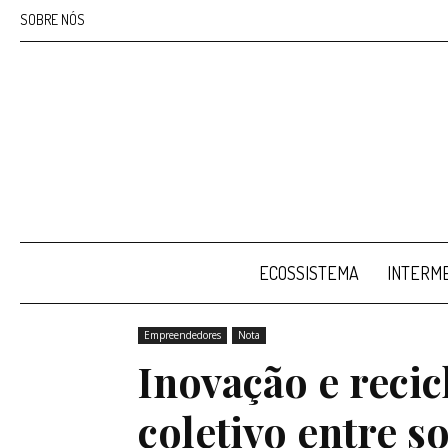
SOBRE NÓS
ECOSSISTEMA
INTERME
Home
Empreendedores
Inovação e reciclagem: 
Empreendedores
Nota
Inovação e reci
coletivo entre so