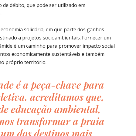
o de débito, que pode ser utilizado em
.
ma economia solidária, em que parte dos ganhos
estinado a projetos socioambientais. Fornecer um
irâmide é um caminho para promover impacto social
mentos economicamente sustentáveis e também
o próprio território.
é a peça-chave para
eletiva. acreditamos que,
de educação ambiental,
emos transformar a praia
um dos destinos mais