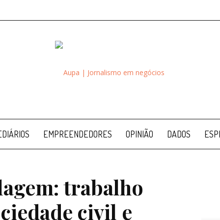
Aupa
DIÁRIOS
EMPREENDEDORES
OPINIÃO
DADOS
ESP
trabalho coletivo entre sociedade civil e negócios de impacto
clagem: trabalho
ciedade civil e