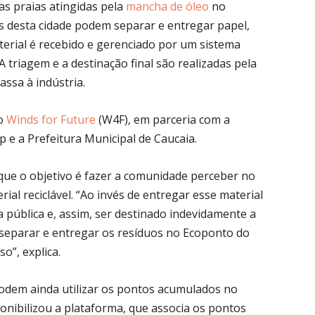
as praias atingidas pela
mancha de óleo
no
 desta cidade podem separar e entregar papel,
aterial é recebido e gerenciado por um sistema
 A triagem e a destinação final são realizadas pela
assa à indústria.
lo
Winds for Future
(W4F), em parceria com a
p e a Prefeitura Municipal de Caucaia.
 que o objetivo é fazer a comunidade perceber no
al reciclável. “Ao invés de entregar esse material
a pública e, assim, ser destinado indevidamente a
separar e entregar os resíduos no Ecoponto do
o”, explica.
odem ainda utilizar os pontos acumulados no
onibilizou a plataforma, que associa os pontos