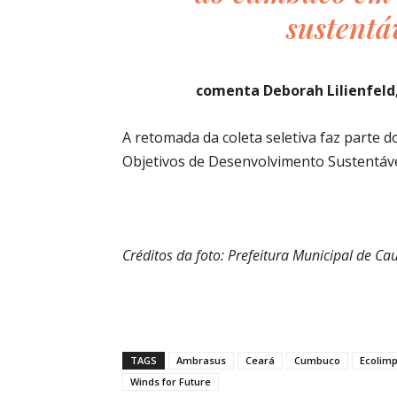
sustentáv
comenta Deborah Lilienfeld,
A retomada da coleta seletiva faz parte
Objetivos de Desenvolvimento Sustentáv
Créditos da foto: Prefeitura Municipal de Ca
TAGS
Ambrasus
Ceará
Cumbuco
Ecolim
Winds for Future