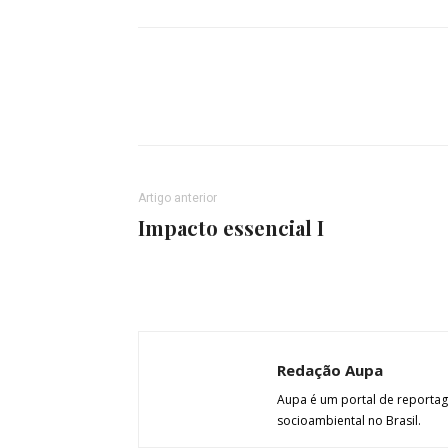
Artigo anterior
Impacto essencial I
Redação Aupa
Aupa é um portal de reportage
socioambiental no Brasil.