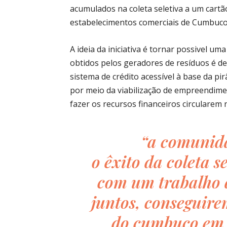
acumulados na coleta seletiva a um cartã
estabelecimentos comerciais de Cumbuco
A ideia da iniciativa é tornar possivel u
obtidos pelos geradores de resíduos é d
sistema de crédito acessível à base da p
por meio da viabilização de empreendi
fazer os recursos financeiros circularem n
“a comunidade 
o êxito da coleta s
com um trabalho 
juntos, conseguir
do cumbuco em 