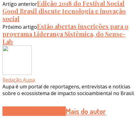
Edição 2018 do Festival Social
Artigo anterior
Good Brasil discute tecnologia e inovação
social
Estão abertas inscrições para o
Próximo artigo
programa Liderança Sistêmica, do Sense-
Lab
Redação Aupa
Aupa é um portal de reportagens, entrevistas e notícias
sobre o ecossistema de impacto socioambiental no Brasil.
Artigos Relacionados
Mais do autor