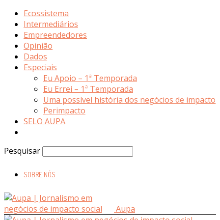
Ecossistema
Intermediários
Empreendedores
Opinião
Dados
Especiais
Eu Apoio – 1ª Temporada
Eu Errei – 1ª Temporada
Uma possível história dos negócios de impacto
Perimpacto
SELO AUPA
Pesquisar
SOBRE NÓS
Aupa