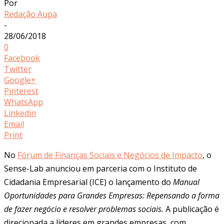
Por
Redação Aupa
-
28/06/2018
0
Facebook
Twitter
Google+
Pinterest
WhatsApp
Linkedin
Email
Print
No
Fórum de Finanças Sociais e Negócios de Impacto
, o
Sense-Lab anunciou em parceria com o Instituto de
Cidadania Empresarial (ICE) o lançamento do
Manual
Oportunidades para Grandes Empresas: Repensando a forma
de fazer negócio e resolver problemas sociais.
A publicação é
direcionada a líderes em grandes empresas, com