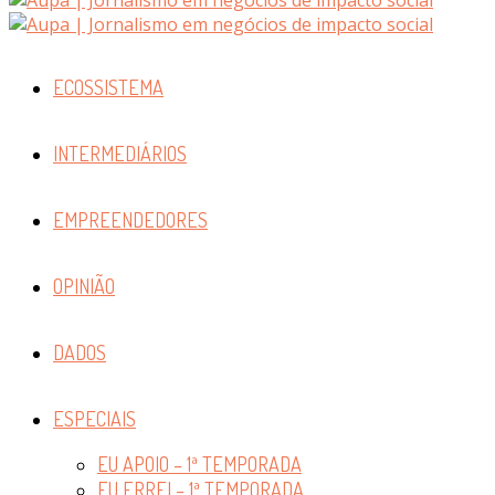
ECOSSISTEMA
INTERMEDIÁRIOS
EMPREENDEDORES
OPINIÃO
DADOS
ESPECIAIS
EU APOIO – 1ª TEMPORADA
EU ERREI – 1ª TEMPORADA