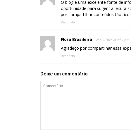
O blog é uma excelente fonte de info
oportunidade para sugerir a leitura 
por compartilhar conteúdos tão ricos
Resposta
Flora Brasileira
28/09/2024 at 6:37 pm
Agradeço por compartilhar essa expe
Resposta
Deixe um comentário