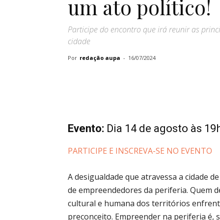
um ato político!
Participe do encontro que irá reunir as pri
cidade
Por
redação aupa
-
16/07/2024
Evento:
Dia 14 de agosto às 19
PARTICIPE E INSCREVA-SE NO EVENTO
A desigualdade que atravessa a cidade d
de empreendedores da periferia. Quem dec
cultural e humana dos territórios enfrent
preconceito. Empreender na periferia é,