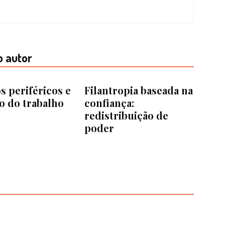
o autor
s periféricos e
Filantropia baseada na
o do trabalho
confiança:
redistribuição de
poder