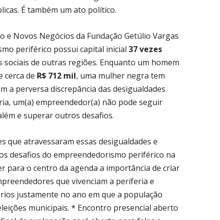
blicas. É também um ato político.
o e Novos Negócios da Fundação Getúlio Vargas
o periférico possui capital inicial
37 vezes
sociais de outras regiões. Enquanto um homem
e cerca de
R$ 712 mil
, uma mulher negra tem
m a perversa discrepância das desigualdades
eria, um(a) empreendedor(a) não pode seguir
além e superar outros desafios.
s que atravessaram essas desigualdades e
os desafios do empreendedorismo periférico na
er para o centro da agenda a importância de criar
mpreendedores que vivenciam a periferia e
tórios justamente no ano em que a população
eleições municipais. * Encontro presencial aberto