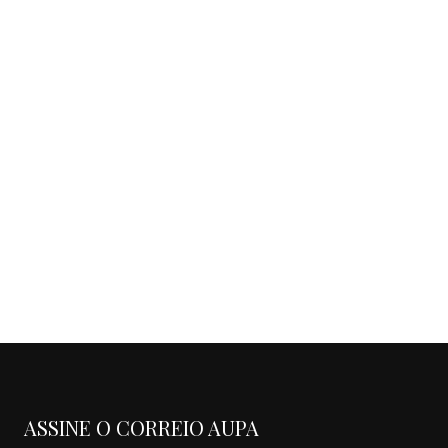
ASSINE O CORREIO AUPA