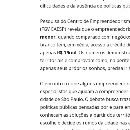
dificuldades e da ausência de políticas pú
Pesquisa do Centro de Empreendedorism
(FGV EAESP) revela que o empreendedorism
menor
,
quando comparado com negócios 
branco tem, em média, acesso a crédito d
apenas
R$ 19mil
. Os números demonstra
territoriais e comprovam como, na perif
apenas seus próprios sonhos, precisa ir 
O encontro reúne alguns empreendedore
especialistas que ajudam a compreender 
cidade de São Paulo. O debate busca traz
políticas públicas pensadas por e para e
conhecem as soluções a partir dos terri
escolhe e decide os rumos da cidade nas 