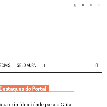
ECIAIS
SELO AUPA
Destaques do Portal
upa cria identidade para o Guia