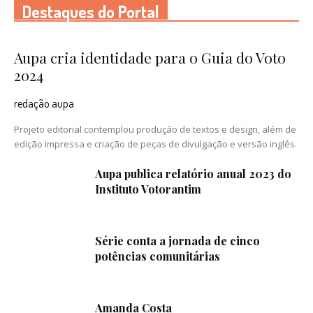
Destaques do Portal
Aupa cria identidade para o Guia do Voto
2024
redação aupa
Projeto editorial contemplou produção de textos e design, além de
edição impressa e criação de peças de divulgação e versão inglês.
Aupa publica relatório anual 2023 do
Instituto Votorantim
Série conta a jornada de cinco
potências comunitárias
Amanda Costa