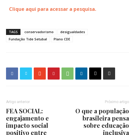
Clique aqui para acessar a pesquisa.
TAGS
conservadorismo
desigualdades
Fundação Tide Setubal
Plano CDE
Artigo anterior
Próximo artigo
FEA SOCIAL:
O que a população
engajamento e
brasileira pensa
impacto social
sobre educação
positivo entre
inclusiva