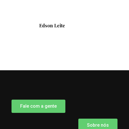
Edson Leite
Fale com a gente
Sobre nós