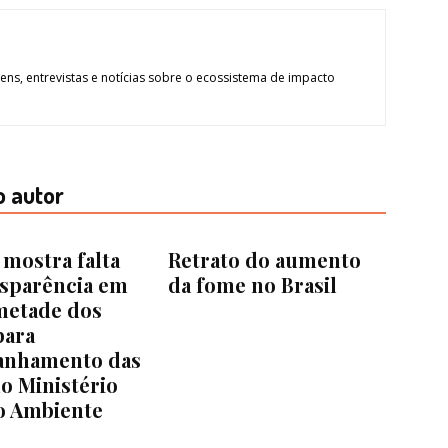
ns, entrevistas e notícias sobre o ecossistema de impacto
o autor
mostra falta
Retrato do aumento
nsparência em
da fome no Brasil
metade dos
para
nhamento das
o Ministério
o Ambiente