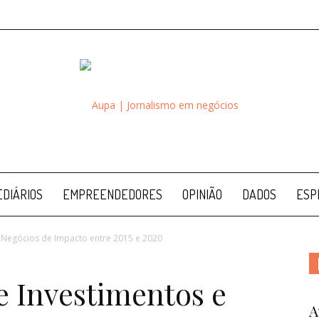
Aupa
DIÁRIOS
EMPREENDEDORES
OPINIÃO
DADOS
ESP
 Negócios de Impacto entre 2015 e 2020
e Investimentos e
A