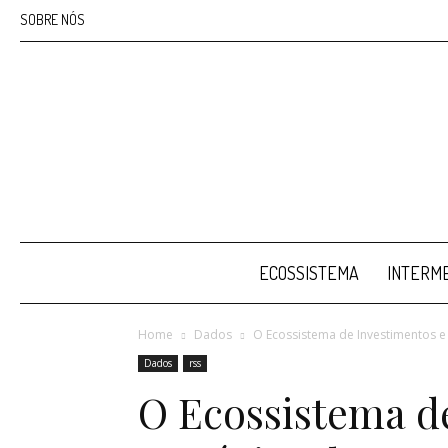
SOBRE NÓS
ECOSSISTEMA
INTERME
Home
Dados
O Ecossistema de Investimentos e
Dados
rss
O Ecossistema d