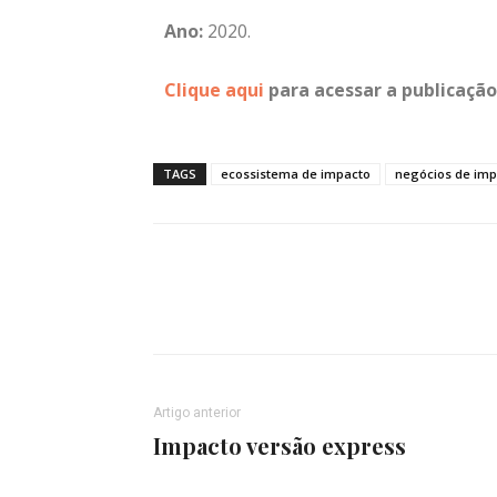
Ano:
2020.
Clique aqui
p
ara acessar a publicação
TAGS
ecossistema de impacto
negócios de imp
Artigo anterior
Impacto versão express