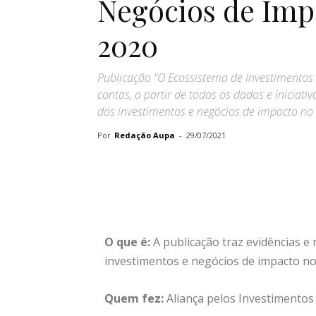
Negócios de Impa
2020
Publicação "O Ecossistema de Investimentos
contas, a partir de todos os dados e iniciat
dos investimentos e negócios de impacto no 
Por
Redação Aupa
-
29/07/2021
O que é:
A publicação traz evidências e
investimentos e negócios de impacto no
Quem fez:
Aliança pelos Investimentos