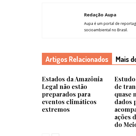
Redação Aupa
Aupa é um portal de reportage
socioambiental no Brasil.
Artigos Relacionados
Mais d
Estados da Amazônia
Estudo 
Legal não estão
de tra
preparados para
quase 
eventos climáticos
dados 
extremos
acompa
ações d
do Mei