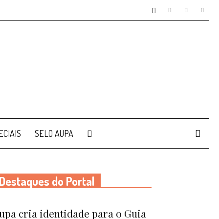
ECIAIS
SELO AUPA
Destaques do Portal
upa cria identidade para o Guia