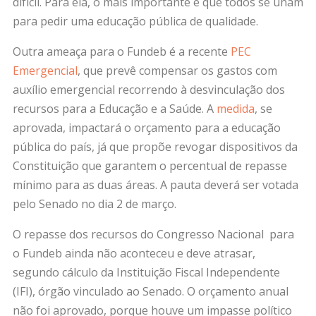
difícil. Para ela, o mais importante é que todos se unam
para pedir uma educação pública de qualidade.
Outra ameaça para o Fundeb é a recente
PEC
Emergencial
, que prevê compensar os gastos com
auxílio emergencial recorrendo à desvinculação dos
recursos para a Educação e a Saúde. A
medida
, se
aprovada, impactará o orçamento para a educação
pública do país, já que propõe revogar dispositivos da
Constituição que garantem o percentual de repasse
mínimo para as duas áreas.
A pauta deverá ser votada
pelo Senado no dia 2 de março.
O repasse dos recursos do Congresso Nacional para
o Fundeb ainda não aconteceu e deve atrasar,
segundo cálculo da Instituição Fiscal Independente
(IFI), órgão vinculado ao Senado. O orçamento anual
não foi aprovado, porque houve um impasse político