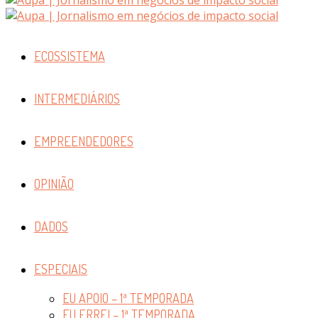
ECOSSISTEMA
INTERMEDIÁRIOS
EMPREENDEDORES
OPINIÃO
DADOS
ESPECIAIS
EU APOIO – 1ª TEMPORADA
EU ERREI – 1ª TEMPORADA