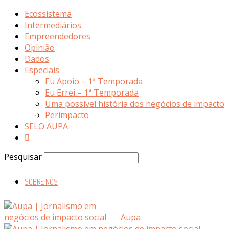
Ecossistema
Intermediários
Empreendedores
Opinião
Dados
Especiais
Eu Apoio – 1ª Temporada
Eu Errei – 1ª Temporada
Uma possível história dos negócios de impacto
Perimpacto
SELO AUPA
Pesquisar
SOBRE NÓS
Aupa