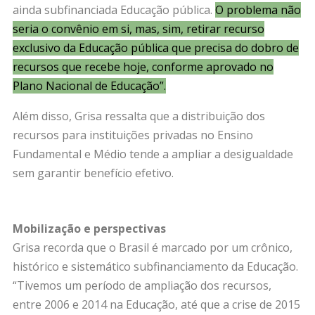
ainda subfinanciada Educação pública.
O problema não
seria o convênio em si, mas, sim, retirar recurso
exclusivo da Educação pública que precisa do
dobro de
recursos que recebe hoje, conforme aprovado no
Plano Nacional de Educação”.
Além disso, Grisa ressalta que a distribuição dos
recursos para instituições privadas no Ensino
Fundamental e Médio tende a ampliar a desigualdade
sem garantir benefício efetivo.
Mobilização e perspectivas
Grisa recorda que o Brasil é marcado por um crônico,
histórico e sistemático subfinanciamento da Educação.
“Tivemos um período de ampliação dos recursos,
entre 2006 e 2014 na Educação, até que a crise de 2015