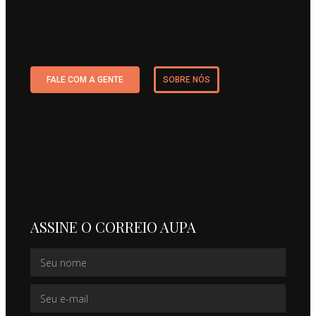
FALE COM A GENTE
SOBRE NÓS
ASSINE O CORREIO AUPA