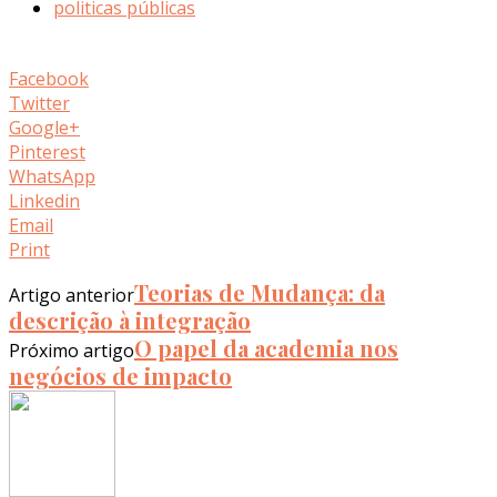
politicas públicas
Facebook
Twitter
Google+
Pinterest
WhatsApp
Linkedin
Email
Print
Teorias de Mudança: da
Artigo anterior
descrição à integração
O papel da academia nos
Próximo artigo
negócios de impacto