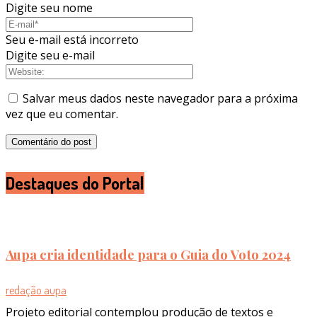
Digite seu nome
Seu e-mail está incorreto
Digite seu e-mail
Salvar meus dados neste navegador para a próxima
vez que eu comentar.
Destaques do Portal
Aupa cria identidade para o Guia do Voto 2024
redação aupa
Projeto editorial contemplou produção de textos e