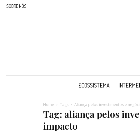
SOBRE NÓS
ECOSSISTEMA
INTERMED
Home
Tags
Aliança pelos investimentos e negóc
Tag: aliança pelos inv
impacto