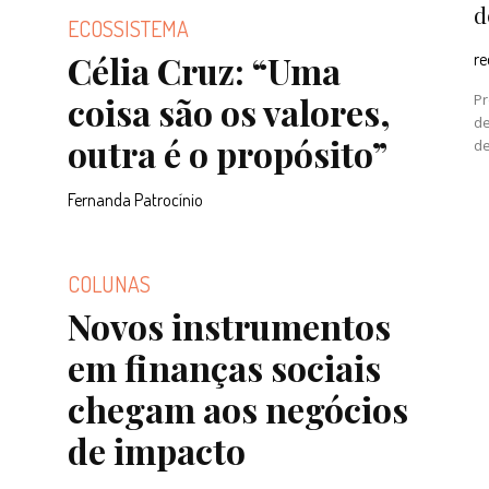
d
ECOSSISTEMA
Célia Cruz: “Uma
r
coisa são os valores,
Pr
de
outra é o propósito”
de
Fernanda Patrocínio
COLUNAS
Novos instrumentos
em finanças sociais
chegam aos negócios
de impacto