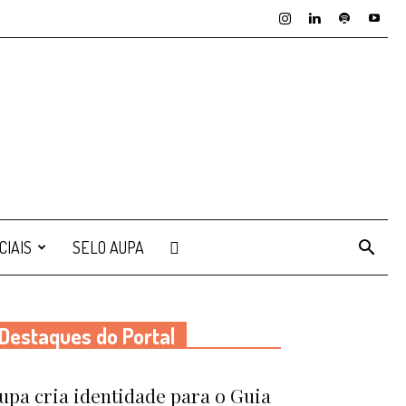
CIAIS
SELO AUPA
Destaques do Portal
upa cria identidade para o Guia