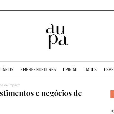
Aupa
IÁRIOS
EMPREENDEDORES
OPINIÃO
DADOS
ESPE
ios de impacto
estimentos e negócios de
A