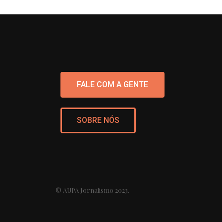
FALE COM A GENTE
SOBRE NÓS
© AUPA Jornalismo 2023.