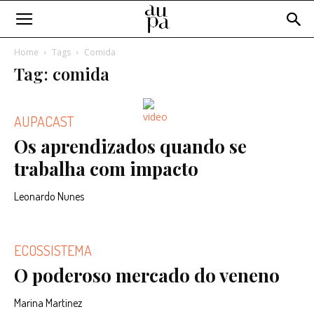
Home
Tags
Comida
Tag: comida
AUPACAST
Os aprendizados quando se
trabalha com impacto
Leonardo Nunes
ECOSSISTEMA
O poderoso mercado do veneno
Marina Martinez