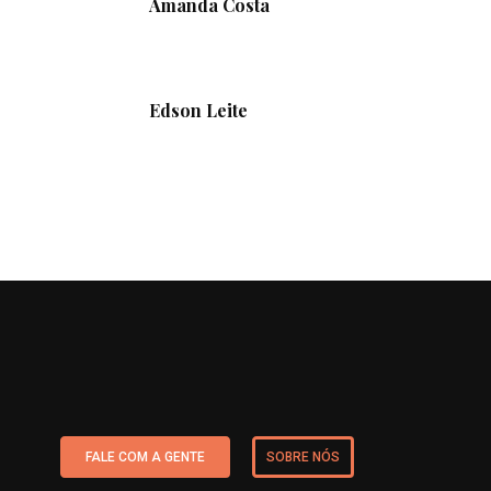
Amanda Costa
Edson Leite
FALE COM A GENTE
SOBRE NÓS