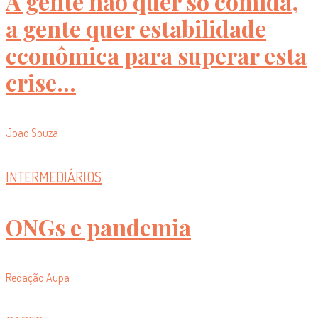
A gente não quer só comida,
a gente quer estabilidade
econômica para superar esta
crise...
Joao Souza
INTERMEDIÁRIOS
ONGs e pandemia
Redação Aupa