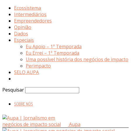
Ecossistema
Intermediários
Empreendedores
Opinião
Dados
Especiais
Eu Apoio – 1ª Temporada
Eu Errei – 1ª Temporada
Uma possível história dos negócios de impacto
Perimpacto
SELO AUPA
Pesquisar
SOBRE NÓS
Aupa