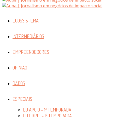
ECOSSISTEMA
INTERMEDIÁRIOS
EMPREENDEDORES
OPINIÃO
DADOS
ESPECIAIS
EU APOIO – 1ª TEMPORADA
EU ERREI – 1ª TEMPORADA