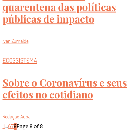
quarentena das políticas
públicas de impacto
Ivan Zumalde
ECOSSISTEMA
Sobre o Coronavírus e seus
efeitos no cotidiano
Redação Aupa
1
...
6
7
8
Page 8 of 8