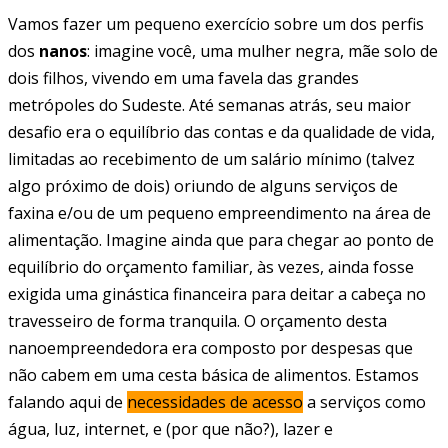
Vamos fazer um pequeno exercício sobre um dos perfis
dos
nanos
: imagine você, uma mulher negra, mãe solo de
dois filhos, vivendo em uma favela das grandes
metrópoles do Sudeste. Até semanas atrás, seu maior
desafio era o equilíbrio das contas e da qualidade de vida,
limitadas ao recebimento de um salário mínimo (talvez
algo próximo de dois) oriundo de alguns serviços de
faxina e/ou de um pequeno empreendimento na área de
alimentação. Imagine ainda que para chegar ao ponto de
equilíbrio do orçamento familiar, às vezes, ainda fosse
exigida uma ginástica financeira para deitar a cabeça no
travesseiro de forma tranquila. O orçamento desta
nanoempreendedora era composto por despesas que
não cabem em uma cesta básica de alimentos. Estamos
falando aqui de
necessidades de acesso
a serviços como
água, luz, internet, e (por que não?), lazer e