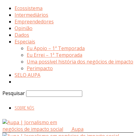
Ecossistema
Intermediários
Empreendedores
Opinião
Dados
Especiais
Eu Apoio – 1ª Temporada
Eu Errei – 1ª Temporada
Uma possível história dos negócios de impacto
Perimpacto
SELO AUPA
Pesquisar
SOBRE NÓS
Aupa