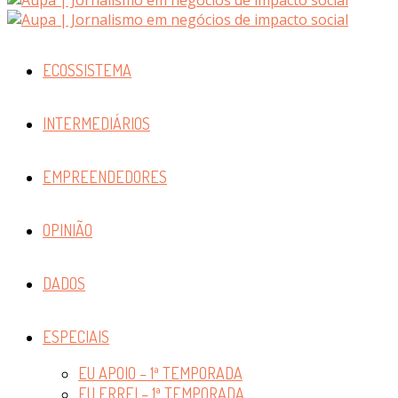
ECOSSISTEMA
INTERMEDIÁRIOS
EMPREENDEDORES
OPINIÃO
DADOS
ESPECIAIS
EU APOIO – 1ª TEMPORADA
EU ERREI – 1ª TEMPORADA