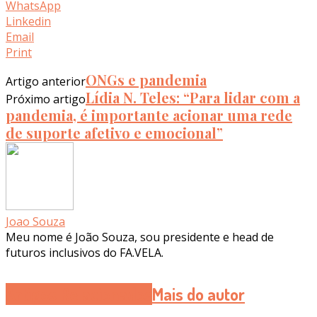
WhatsApp
Linkedin
Email
Print
ONGs e pandemia
Artigo anterior
Lídia N. Teles: “Para lidar com a
Próximo artigo
pandemia, é importante acionar uma rede
de suporte afetivo e emocional”
Joao Souza
Meu nome é João Souza, sou presidente e head de
futuros inclusivos do FA.VELA.
Artigos Relacionados
Mais do autor