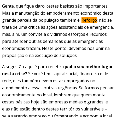
Gente, que fique claro: cestas básicas são importantes!
Mas a manutenção do empoderamento econômico desta
grande parcela da população também é.
Reforço
: não se
trata de uma crítica às ações assistenciais de emergência,
mas, sim, um convite a dividirmos esforços e recursos
para atender outras demandas que as emergências
econômicas trazem. Neste ponto, devemos nos unir na
proposição e na execução de soluções.
A sugestão aqui é para refletir:
qual o seu melhor lugar
nesta crise?
Se você tem capital social, financeiro e de
rede, eles também devem estar empregados no
atendimento a essas outras urgências. Se formos pensar
economicamente no local, lembrem que quem monta
cestas básicas hoje são empresas médias e grandes, e
elas não estão dentro destes territórios vulneráveis –
seja gerando emprego ou fomentando a economia local.