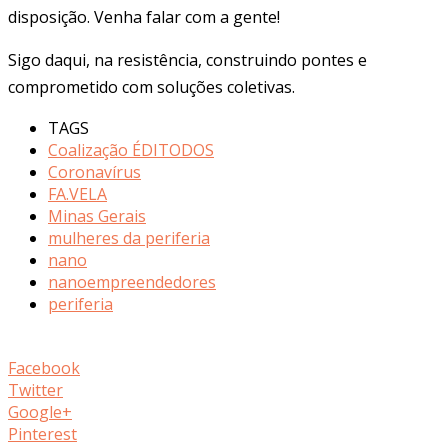
disposição. Venha falar com a gente!
Sigo daqui, na resistência, construindo pontes e
comprometido com soluções coletivas.
TAGS
Coalização ÉDITODOS
Coronavírus
FA.VELA
Minas Gerais
mulheres da periferia
nano
nanoempreendedores
periferia
Facebook
Twitter
Google+
Pinterest