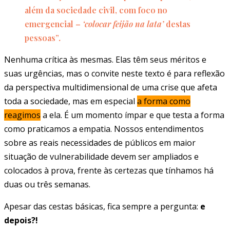
além da sociedade civil, com foco no
emergencial –
‘colocar feijão na lata’
destas
pessoas”
.
Nenhuma crítica às mesmas. Elas têm seus méritos e
suas urgências, mas o convite neste texto é para reflexão
da perspectiva multidimensional de uma crise que afeta
toda a sociedade, mas em especial
a forma como
reagimos
a ela. É um momento ímpar e que testa a forma
como praticamos a empatia. Nossos entendimentos
sobre as reais necessidades de públicos em maior
situação de vulnerabilidade devem ser ampliados e
colocados à prova, frente às certezas que tínhamos há
duas ou três semanas.
Apesar das cestas básicas, fica sempre a pergunta:
e
depois?!