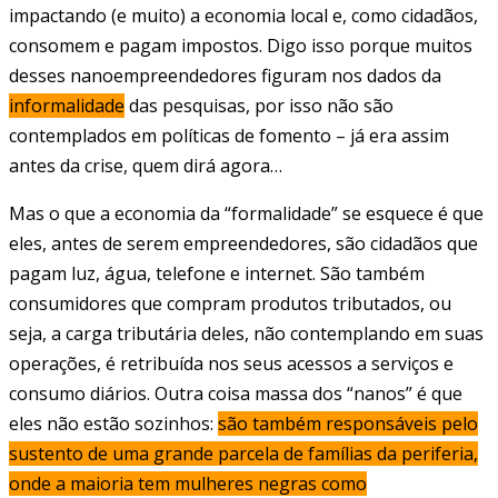
impactando (e muito) a economia local e, como cidadãos,
consomem e pagam impostos. Digo isso porque muitos
desses nanoempreendedores figuram nos dados da
informalidade
das pesquisas, por isso não são
contemplados em políticas de fomento – já era assim
antes da crise, quem dirá agora…
Mas o que a economia da “formalidade” se esquece é que
eles, antes de serem empreendedores, são cidadãos que
pagam luz, água, telefone e internet. São também
consumidores que compram produtos tributados, ou
seja, a carga tributária deles, não contemplando em suas
operações, é retribuída nos seus acessos a serviços e
consumo diários. Outra coisa massa dos “nanos” é que
eles não estão sozinhos:
são também responsáveis pelo
sustento de uma grande parcela de famílias da periferia,
onde a maioria tem mulheres negras como