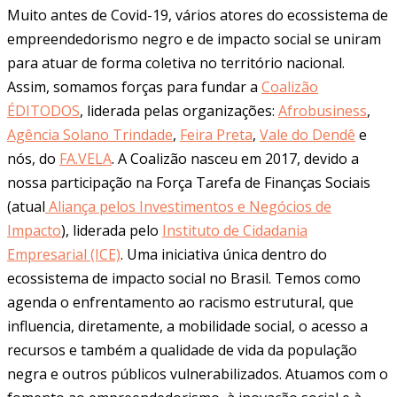
Muito antes de Covid-19, vários atores do ecossistema de
empreendedorismo negro e de impacto social se uniram
para atuar de forma coletiva no território nacional.
Assim, somamos forças para fundar a
Coalizão
ÉDITODOS
, liderada pelas organizações:
Afrobusiness
,
Agência Solano Trindade
,
Feira Preta
,
Vale do Dendê
e
nós, do
FA.VELA
. A Coalizão nasceu em 2017, devido a
nossa participação na Força Tarefa de Finanças Sociais
(atual
Aliança pelos Investimentos e Negócios de
Impacto
), liderada pelo
Instituto de Cidadania
Empresarial (ICE)
. Uma iniciativa única dentro do
ecossistema de impacto social no Brasil. Temos como
agenda o enfrentamento ao racismo estrutural, que
influencia, diretamente, a mobilidade social, o acesso a
recursos e também a qualidade de vida da população
negra e outros públicos vulnerabilizados. Atuamos com o