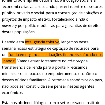
fomento ao empreendedorismo, à inovação social e à
economia criativa, articulando parcerias entre os setores
público, privado e social, para a construção de soluções e
projetos de impacto efetivo, fortalecendo ainda o
advocacy
por políticas públicas para garantias de direitos
destas populações.
Usando esta
inteligência coletiva
, lançamos nesta
semana nossa estratégia de captação de recursos para
um
fundo emergencial de doações financeiras focado nos
“nanos”
. Vamos atuar fortemente no
advocacy
da
transferência de renda para a ponta. Precisamos
minimizar os impactos no empoderamento econômico
desses núcleos familiares! A retomada econômica do país,
não pode ser construída sem pensar nestes agentes
econômicos.
Estamos abrindo diálogos com o setor privado, institutos