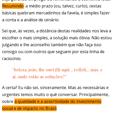
Resumindo
: a médio prazo (ou, talvez, curto), cestas
básicas quebram mercadinhos da favela, é simples fazer
a conta e a análise de cenário.
Sei que, às vezes, a distância destas realidades nos leva a
escolher o mais simples, a solução mais óbvia. Não estou
julgando e lhe aconselho também que não faça isso
consigo ou com outros que seguem por esta linha de
raciocínio.
“beleza, joão, lhe ouvi (li) aqui… refleti… mas, e
aí, onde estão as soluções?”
A certa? Eu não sei, sinceramente. Mas as necessárias e
urgentes temos muito o quê conversar. Principalmente,
sobre
a qualidade e a assertividade do investimento
social e de impacto no Brasil
.