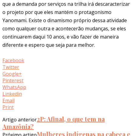
que a demanda por serviços na trilha irá descaracterizar
o projeto por que eles mantém o protagonismo
Yanomami. Existe o dinamismo próprio dessa atividade
como qualquer outra e acontecerão mudanças, se eles
continuarem daqui 10 anos, e vão fazer de maneira
diferente e espero que seja para melhor.
Facebook
Twitter
Google+
Pinterest
WhatsApp
Linkedin
Email
Print
2P: Afinal, o que tem na
Artigo anterior
Amazônia?
Mulheres indígenas na cabeça e
Próximo artigo