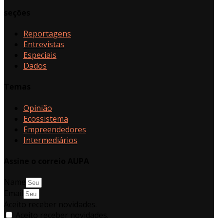
seções
Reportagens
Entrevistas
Especiais
Dados
Temas
Opinião
Ecossistema
Empreendedores
Intermediários
Assine o correio AUPA
Name
Email
Aceito receber novidades.
Aceito receber novidades.