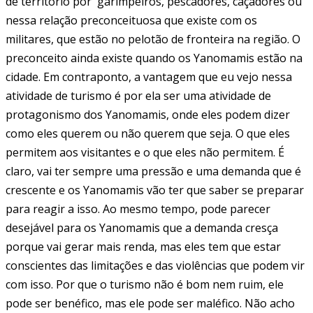
de território por garimpeiros, pescadores, caçadores ou
nessa relação preconceituosa que existe com os
militares, que estão no pelotão de fronteira na região. O
preconceito ainda existe quando os Yanomamis estão na
cidade. Em contraponto, a vantagem que eu vejo nessa
atividade de turismo é por ela ser uma atividade de
protagonismo dos Yanomamis, onde eles podem dizer
como eles querem ou não querem que seja. O que eles
permitem aos visitantes e o que eles não permitem. É
claro, vai ter sempre uma pressão e uma demanda que é
crescente e os Yanomamis vão ter que saber se preparar
para reagir a isso. Ao mesmo tempo, pode parecer
desejável para os Yanomamis que a demanda cresça
porque vai gerar mais renda, mas eles tem que estar
conscientes das limitações e das violências que podem vir
com isso. Por que o turismo não é bom nem ruim, ele
pode ser benéfico, mas ele pode ser maléfico. Não acho