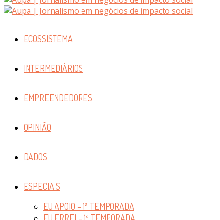
ECOSSISTEMA
INTERMEDIÁRIOS
EMPREENDEDORES
OPINIÃO
DADOS
ESPECIAIS
EU APOIO – 1ª TEMPORADA
EU ERREI – 1ª TEMPORADA