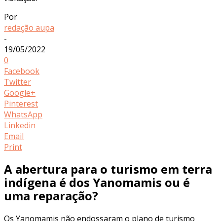
Por
redação aupa
-
19/05/2022
0
Facebook
Twitter
Google+
Pinterest
WhatsApp
Linkedin
Email
Print
A abertura para o turismo em terra
indígena é dos Yanomamis ou é
uma reparação?
Os Yanomamis não endossaram o plano de turismo