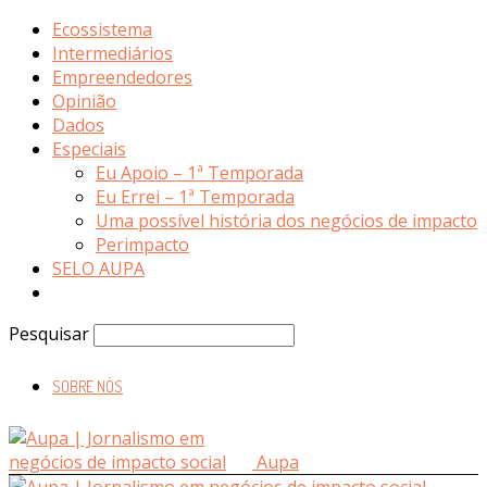
Ecossistema
Intermediários
Empreendedores
Opinião
Dados
Especiais
Eu Apoio – 1ª Temporada
Eu Errei – 1ª Temporada
Uma possível história dos negócios de impacto
Perimpacto
SELO AUPA
Pesquisar
SOBRE NÓS
Aupa