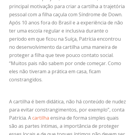
principal motivação para criar a cartilha a trajetória
pessoal com a filha caçula com Síndrome de Down.
Após 10 anos fora do Brasil e a experiência de não
ter uma escola regular e inclusiva durante o
período em que ficou na Suíça, Patrícia encontrou
no desenvolvimento da cartilha uma maneira de
proteger a filha que teve pouco contato social.
“Muitos pais não sabem por onde começar. Como
eles não tiveram a prática em casa, ficam
constrangidos.
A cartilha é bem didática, não há conteúdo de nudez
para evitar constrangimentos, por exemplo”, conta
Patrícia. A
cartilha
ensina de forma simples quais
são as partes íntimas, a importância de proteger
esses locais e de que toques íntimos não devem ser