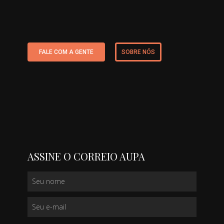
FALE COM A GENTE
SOBRE NÓS
ASSINE O CORREIO AUPA