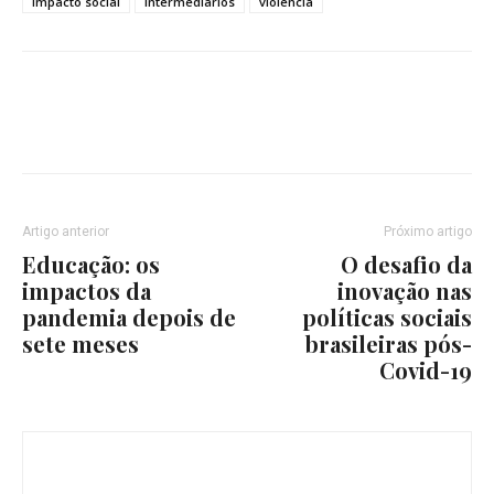
impacto social
intermediários
violência
Artigo anterior
Próximo artigo
Educação: os
O desafio da
impactos da
inovação nas
pandemia depois de
políticas sociais
sete meses
brasileiras pós-
Covid-19