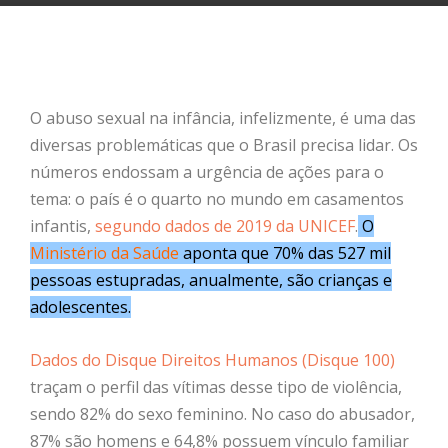
O abuso sexual na infância, infelizmente, é uma das
diversas problemáticas que o Brasil precisa lidar. Os
números endossam a urgência de ações para o
tema: o país é o quarto no mundo em casamentos
infantis,
segundo dados de 2019 da UNICEF
.
O
Ministério da Saúde
aponta que 70% das 527 mil
pessoas estupradas
, anualmente, são crianças e
adolescentes.
Dados do Disque Direitos Humanos (Disque 100)
traçam o perfil das vítimas desse tipo de violência,
sendo 82% do sexo feminino. No caso do abusador,
87% são homens e 64,8% possuem vínculo familiar