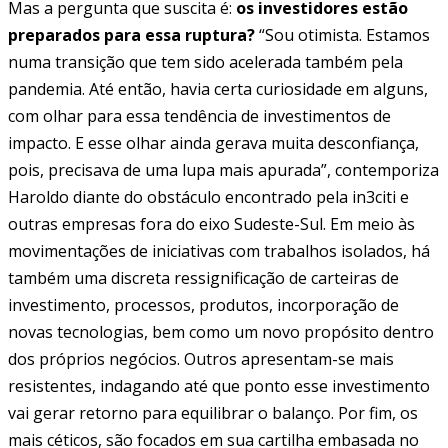
Mas a pergunta que suscita é:
os investidores estão
preparados para essa ruptura?
“Sou otimista. Estamos
numa transição que tem sido acelerada também pela
pandemia. Até então, havia certa curiosidade em alguns,
com olhar para essa tendência de investimentos de
impacto. E esse olhar ainda gerava muita desconfiança,
pois, precisava de uma lupa mais apurada”, contemporiza
Haroldo diante do obstáculo encontrado pela in3citi e
outras empresas fora do eixo Sudeste-Sul. Em meio às
movimentações de iniciativas com trabalhos isolados, há
também uma discreta ressignificação de carteiras de
investimento, processos, produtos, incorporação de
novas tecnologias, bem como um novo propósito dentro
dos próprios negócios. Outros apresentam-se mais
resistentes, indagando até que ponto esse investimento
vai gerar retorno para equilibrar o balanço. Por fim, os
mais céticos, são focados em sua cartilha embasada no