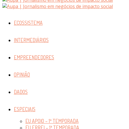
ECOSSISTEMA
INTERMEDIÁRIOS
EMPREENDEDORES
OPINIÃO
DADOS
ESPECIAIS
EU APOIO – 1ª TEMPORADA
EU ERREI – 1ª TEMPORADA