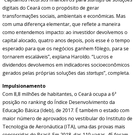
digitais do Ceará com o propósito de gerar
transformações sociais, ambientais e econômicas. Mas
com uma diferença elementar, que reflete a maneira
como entendemos impacto: ao investidor devolvemos o
capital alocado, quatro anos depois, pois esse é o tempo
esperado para que os negócios ganhem fôlego, para se
tornarem escaláveis”, explana Haroldo. “Lucros e
dividendos devolvemos em indicadores socioeconômicos
gerados pelas próprias soluções das
startups
”, completa.
Impulsionamento
Com 8,8 milhões de habitantes, o Ceará ocupa a 6ª
posição no ranking do Índice Desenvolvimento da
Educação Básica (Ideb), de 2017. É também o estado com
maior número de aprovados no vestibular do Instituto de
Tecnologia de Aeronáutica (ITA), uma das provas mais
concorridas do Brasil. Em 2018, das 110 vagas, 45 foram