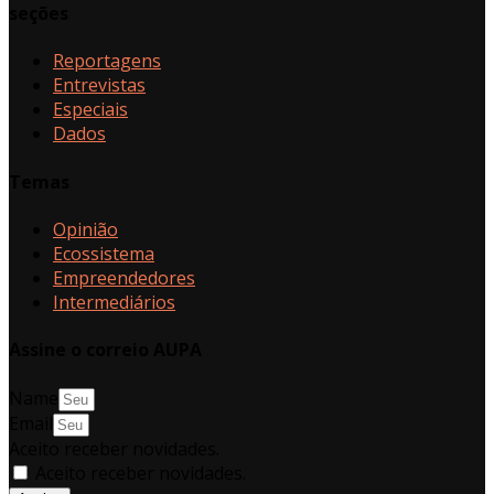
seções
Reportagens
Entrevistas
Especiais
Dados
Temas
Opinião
Ecossistema
Empreendedores
Intermediários
Assine o correio AUPA
Name
Email
Aceito receber novidades.
Aceito receber novidades.