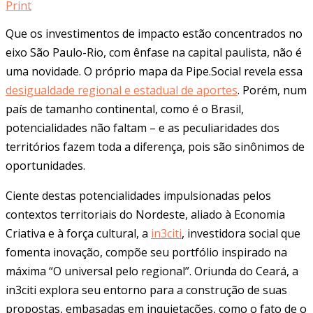
Print
Que os investimentos de impacto estão concentrados no
eixo São Paulo-Rio, com ênfase na capital paulista, não é
uma novidade. O próprio mapa da Pipe.Social revela essa
desigualdade regional e estadual de aportes
. Porém, num
país de tamanho continental, como é o Brasil,
potencialidades não faltam – e as peculiaridades dos
territórios fazem toda a diferença, pois são sinônimos de
oportunidades.
Ciente destas potencialidades impulsionadas pelos
contextos territoriais do Nordeste, aliado à Economia
Criativa e à força cultural, a
in3citi
, investidora social que
fomenta inovação, compõe seu portfólio inspirado na
máxima “O universal pelo regional”. Oriunda do Ceará, a
in3citi explora seu entorno para a construção de suas
propostas, embasadas em inquietações, como o fato de o