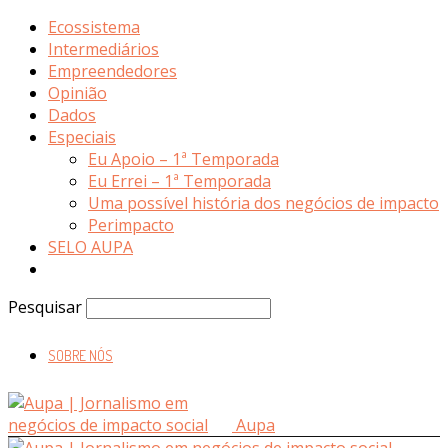
Ecossistema
Intermediários
Empreendedores
Opinião
Dados
Especiais
Eu Apoio – 1ª Temporada
Eu Errei – 1ª Temporada
Uma possível história dos negócios de impacto
Perimpacto
SELO AUPA
Pesquisar
SOBRE NÓS
Aupa