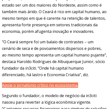
estado ser um dos maiores do Nordeste, assim como é
também mais árido. O Ceará é rico em capital humano, ao
mesmo tempo em que é carente na retenção de talentos,
apresenta forte presença em setores tradicionais da
economia, porém afugenta inovação e inovadores.
“O Ceará sempre foi um balaio de contrastes – um
cenário de seca e de povoamentos dispersos e pobres,
ao mesmo tempo apresenta um capital humano pujante”,
destaca Haroldo Rodrigues de Albuquerque Junior, sócio
fundador da in3citi. “Onde há capital humano
diferenciado, há lastro e Economia Criativa”, diz.
Apoie o jornalismo crítico no ecossistema.
Segundo o fundador, o modelo de negócio da in3citi
nasceu para reverter a lógica econômica vigente.
“Captamos recursos financeiros para
startups
de soluções