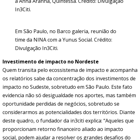
a Anna Aranha, Quintessa. Crédito: Divulgação
In3Citi.
Em São Paulo, no Barco galeria, reunião do
time da NINA com a Yunus Social. Crédito:
Divulgação In3Citi.
Investimento de impacto no Nordeste
Quem transita pelo ecossistema de impacto e acompanha
os relatórios sabe da concentração dos investimentos de
impacto no Sudeste, sobretudo em São Paulo. Este fato
evidencia não só desigualdade nos aportes, mas também
oportunidade perdidas de negócios, sobretudo se
considerarmos as potencialidades dos territórios. Diante
deste quadro, o fundador da in3citi explica: “Aqueles que
proporcionam retorno financeiro aliado ao impacto
social, podem ajudar a resolver os grandes desafios do