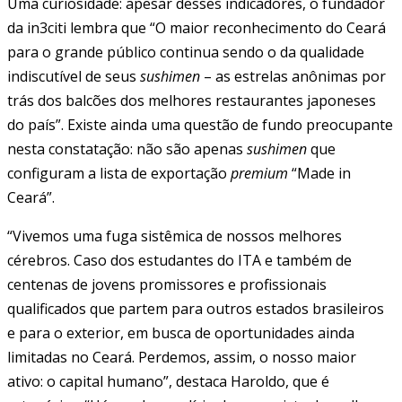
Uma curiosidade: apesar desses indicadores, o fundador
da in3citi lembra que “O maior reconhecimento do Ceará
para o grande público continua sendo o da qualidade
indiscutível de seus
sushimen
– as estrelas anônimas por
trás dos balcões dos melhores restaurantes japoneses
do país”. Existe ainda uma questão de fundo preocupante
nesta constatação: não são apenas
sushimen
que
configuram a lista de exportação
premium
“Made in
Ceará”.
“Vivemos uma fuga sistêmica de nossos melhores
cérebros. Caso dos estudantes do ITA e também de
centenas de jovens promissores e profissionais
qualificados que partem para outros estados brasileiros
e para o exterior, em busca de oportunidades ainda
limitadas no Ceará. Perdemos, assim, o nosso maior
ativo: o capital humano”, destaca Haroldo, que é