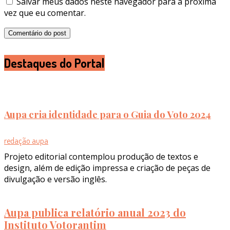
Salvar meus dados neste navegador para a próxima
vez que eu comentar.
Destaques do Portal
Aupa cria identidade para o Guia do Voto 2024
redação aupa
Projeto editorial contemplou produção de textos e
design, além de edição impressa e criação de peças de
divulgação e versão inglês.
Aupa publica relatório anual 2023 do
Instituto Votorantim