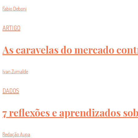
Fabio Deboni
ARTIGO
As caravelas do mercado contr
Ivan Zumalde
DADOS
7 reflexões e aprendizados so
Redação Aupa