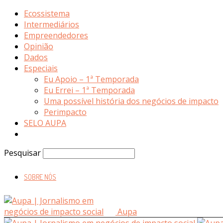
Ecossistema
Intermediários
Empreendedores
Opinião
Dados
Especiais
Eu Apoio – 1ª Temporada
Eu Errei – 1ª Temporada
Uma possível história dos negócios de impacto
Perimpacto
SELO AUPA
Pesquisar
SOBRE NÓS
Aupa