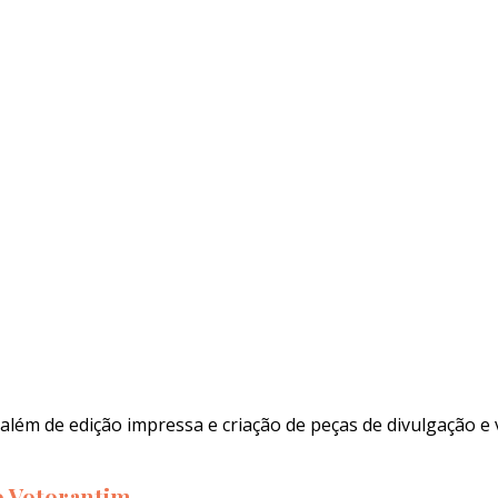
além de edição impressa e criação de peças de divulgação e 
to Votorantim