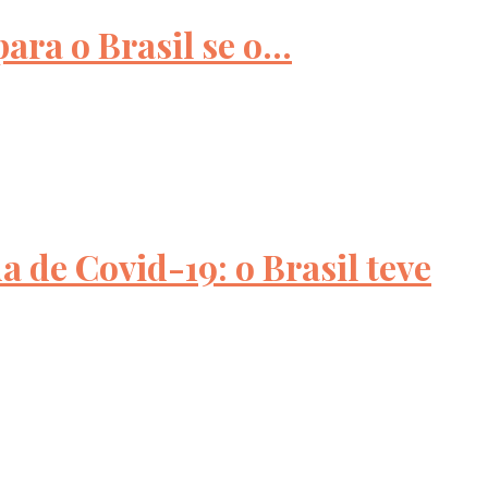
ra o Brasil se o...
 de Covid-19: o Brasil teve