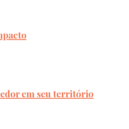
mpacto
dor em seu território