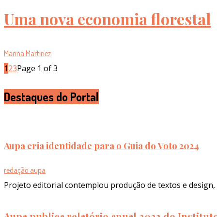
Uma nova economia florestal
Marina Martinez
1
2
3
Page 1 of 3
Destaques do Portal
Aupa cria identidade para o Guia do Voto 2024
redação aupa
Projeto editorial contemplou produção de textos e design, 
Aupa publica relatório anual 2023 do Institu