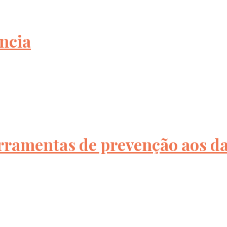
ência
ferramentas de prevenção aos d