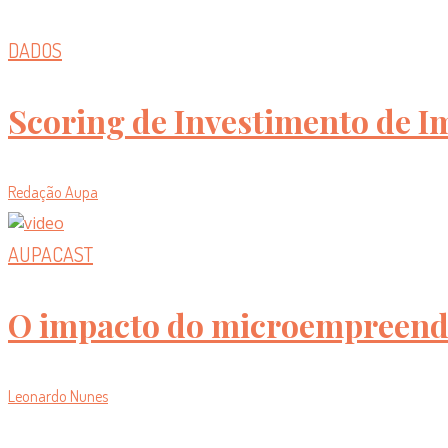
DADOS
Scoring de Investimento de I
Redação Aupa
AUPACAST
O impacto do microempreende
Leonardo Nunes