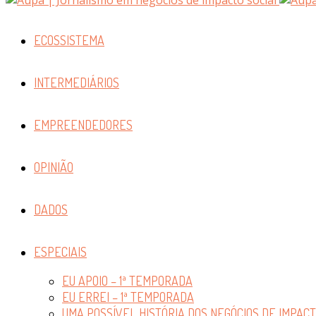
ECOSSISTEMA
INTERMEDIÁRIOS
EMPREENDEDORES
OPINIÃO
DADOS
ESPECIAIS
EU APOIO – 1ª TEMPORADA
EU ERREI – 1ª TEMPORADA
UMA POSSÍVEL HISTÓRIA DOS NEGÓCIOS DE IMPAC