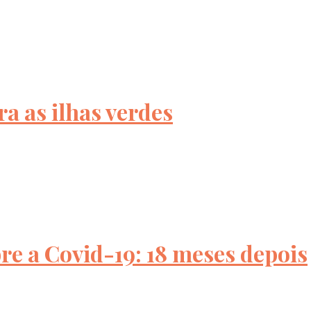
a as ilhas verdes
bre a Covid-19: 18 meses depois