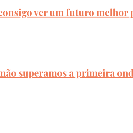
consigo ver um futuro melhor pa
não superamos a primeira onda