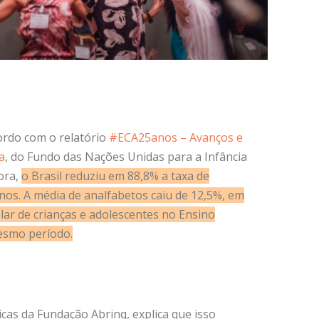
ordo com o relatório
#ECA25anos – Avanços e
a
, do Fundo das Nações Unidas para a Infância
ora,
o Brasil reduziu em 88,8% a taxa de
nos. A média de analfabetos caiu de 12,5%, em
lar de crianças e adolescentes no Ensino
esmo período.
icas da Fundação Abrinq, explica que isso