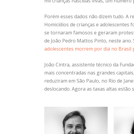
mil crianças nascidas vivas, um número 
Porém esses dados não dizem tudo. A rea
Homicídios de crianças e adolescentes 
se tornaram famosos e geraram protest
de João Pedro Mattos Pinto, neste ano.
adolescentes morrem por dia no Brasil p
João Cintra, assistente técnico da Fund
mais concentradas nas grandes capitais
reduziram em São Paulo, no Rio de Jane
deslocando. Agora as taxas altas estão 