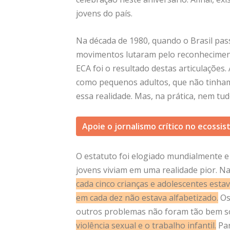
jovens do país.
Na década de 1980, quando o Brasil pas
movimentos lutaram pelo reconhecimento
ECA foi o resultado destas articulações.
como pequenos adultos, que não tinham 
essa realidade. Mas, na prática, nem tu
Apoie o jornalismo crítico no ecossis
O estatuto foi elogiado mundialmente e
jovens viviam em uma realidade pior. N
cada cinco crianças e adolescentes estav
em cada dez não estava alfabetizado
.
Os
outros problemas não foram tão bem s
violência sexual e o trabalho infantil
.
Par