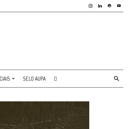
CIAIS
SELO AUPA