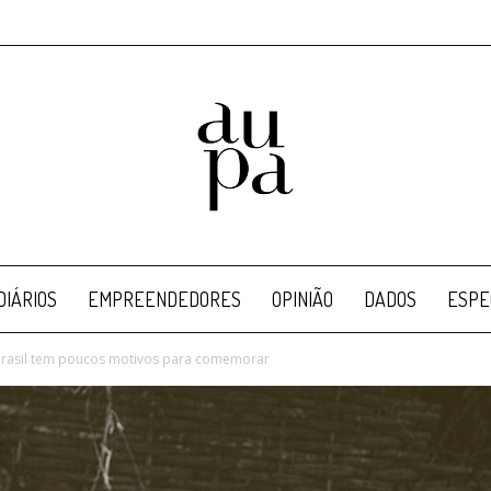
Aupa
IÁRIOS
EMPREENDEDORES
OPINIÃO
DADOS
ESPE
Brasil tem poucos motivos para comemorar