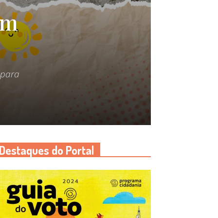
em
 para
Destaques do Portal