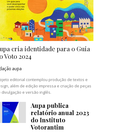
upa cria identidade para o Guia
o Voto 2024
edação aupa
ojeto editorial contemplou produção de textos e
sign, além de edição impressa e criação de peças
 divulgação e versão inglês.
Aupa publica
relatório anual 2023
do Instituto
Votorantim