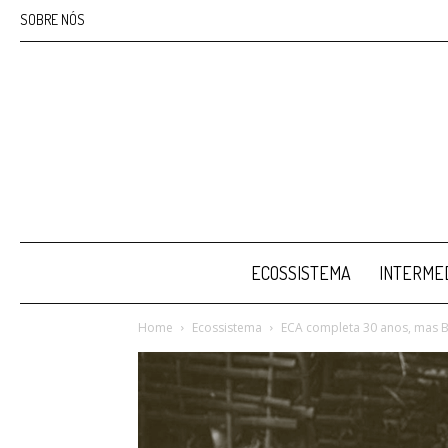
SOBRE NÓS
ECOSSISTEMA
INTERMED
Home
Ecossistema
ECA completa 30 anos, mas 