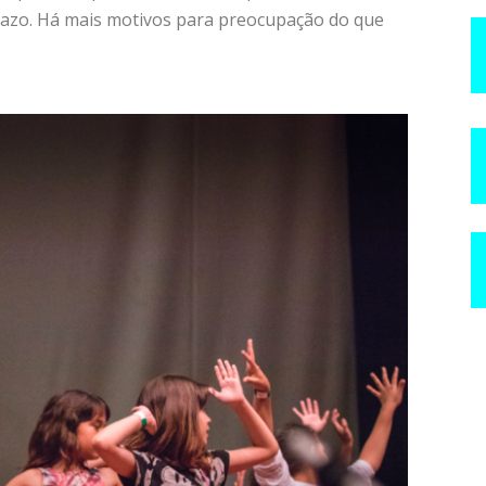
razo. Há mais motivos para preocupação do que