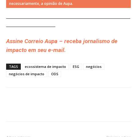
necessariamente, a opinião de Aupa.
__________________________________________________________
_______________________
Assine Correio Aupa – receba jornalismo de
impacto em seu e-mail.
TAGS
ecossistema de impacto
ESG
negócios
negócios de impacto
ODS