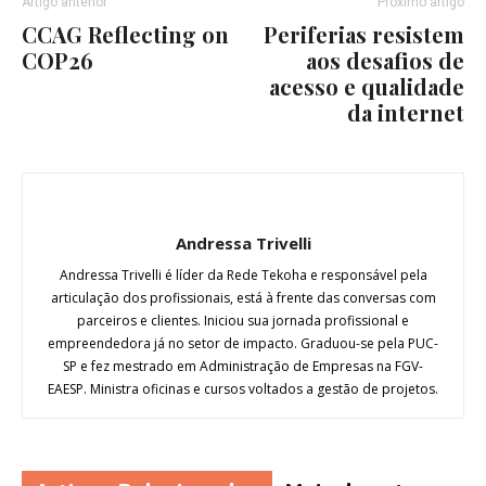
Artigo anterior
Próximo artigo
CCAG Reflecting on
Periferias resistem
COP26
aos desafios de
acesso e qualidade
da internet
Andressa Trivelli
Andressa Trivelli é líder da Rede Tekoha e responsável pela
articulação dos profissionais, está à frente das conversas com
parceiros e clientes. Iniciou sua jornada profissional e
empreendedora já no setor de impacto. Graduou-se pela PUC-
SP e fez mestrado em Administração de Empresas na FGV-
EAESP. Ministra oficinas e cursos voltados a gestão de projetos.