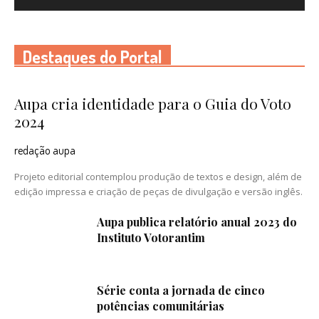
Destaques do Portal
Aupa cria identidade para o Guia do Voto
2024
redação aupa
Projeto editorial contemplou produção de textos e design, além de
edição impressa e criação de peças de divulgação e versão inglês.
Aupa publica relatório anual 2023 do
Instituto Votorantim
Série conta a jornada de cinco
potências comunitárias