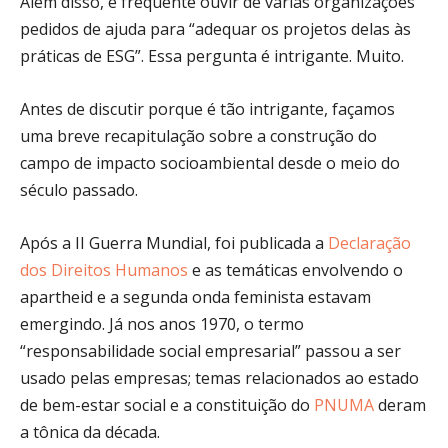
Além disso, é frequente ouvir de várias organizações
pedidos de ajuda para “adequar os projetos delas às
práticas de ESG”. Essa pergunta é intrigante. Muito.
Antes de discutir porque é tão intrigante, façamos
uma breve recapitulação sobre a construção do
campo de impacto socioambiental desde o meio do
século passado.
Após a II Guerra Mundial, foi publicada a
Declaração
dos Direitos Humanos
e as temáticas envolvendo o
apartheid e a segunda onda feminista estavam
emergindo. Já nos anos 1970, o termo
“responsabilidade social empresarial” passou a ser
usado pelas empresas; temas relacionados ao estado
de bem-estar social e a constituição do
PNUMA
deram
a tônica da década.