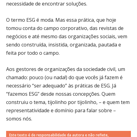
necessidade de encontrar soluções.
O termo ESG é moda. Mas essa prática, que hoje
tomou conta do campo corporativo, das revistas de
negócios e até mesmo das organizações sociais, vem
sendo construída, insistida, organizada, pautada e
feita por todo o campo.
Aos gestores de organizações da sociedade civil, um
chamado: pouco (ou nada!) do que vocês já fazem é
necessário “ser adequado” às práticas de ESG. Já
“fazemos ESG” desde nossas concepções. Quem
construiu o tema, tijolinho por tijolinho, – e quem tem
representatividade e domínio para falar sobre –
somos nós.
Este texto é de responsabilidade da autora e não reflete,