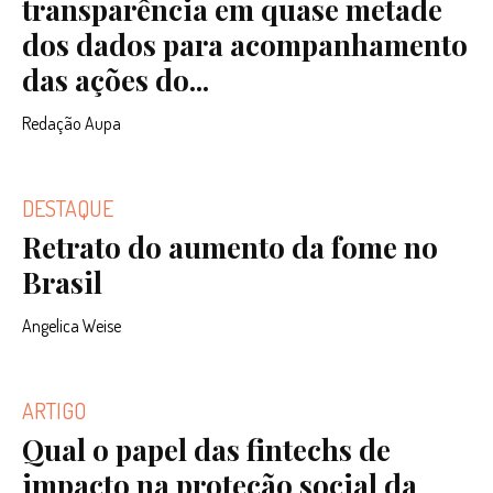
transparência em quase metade
dos dados para acompanhamento
das ações do...
Redação Aupa
DESTAQUE
Retrato do aumento da fome no
Brasil
Angelica Weise
ARTIGO
Qual o papel das fintechs de
impacto na proteção social da