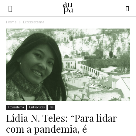
Home
Ecossistema
Ecossistema
Entrevistas
rss
Lídia N. Teles: “Para lidar
com a pandemia, é