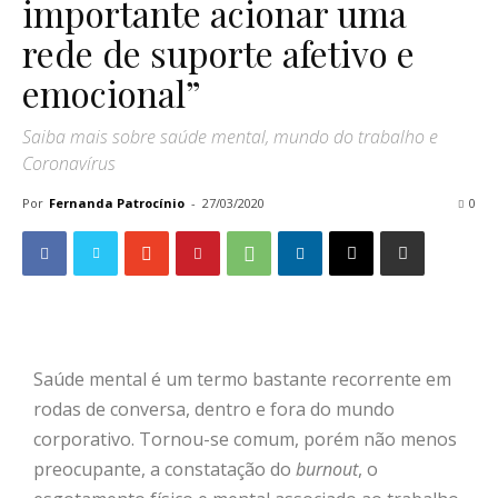
importante acionar uma
rede de suporte afetivo e
emocional”
Saiba mais sobre saúde mental, mundo do trabalho e
Coronavírus
Por
Fernanda Patrocínio
-
27/03/2020
0
Saúde mental é um termo bastante recorrente em
rodas de conversa, dentro e fora do mundo
corporativo. Tornou-se comum, porém não menos
preocupante, a constatação do
burnout
, o