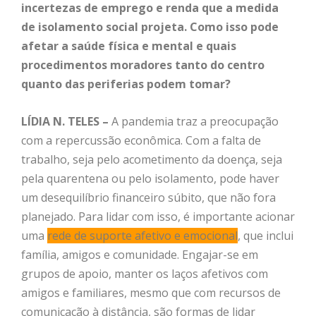
incertezas de emprego e renda que a medida
de isolamento social projeta. Como isso pode
afetar a saúde física e mental e quais
procedimentos moradores tanto do centro
quanto das periferias podem tomar?
LÍDIA N. TELES –
A pandemia traz a preocupação
com a repercussão econômica. Com a falta de
trabalho, seja pelo acometimento da doença, seja
pela quarentena ou pelo isolamento, pode haver
um desequilíbrio financeiro súbito, que não fora
planejado. Para lidar com isso, é importante acionar
uma
rede de suporte afetivo e emocional
, que inclui
família, amigos e comunidade. Engajar-se em
grupos de apoio, manter os laços afetivos com
amigos e familiares, mesmo que com recursos de
comunicação à distância, são formas de lidar