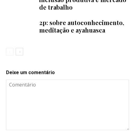
de trabalho
2p: sobre autoconhecimento,
meditação e ayahuasca
Deixe um comentário