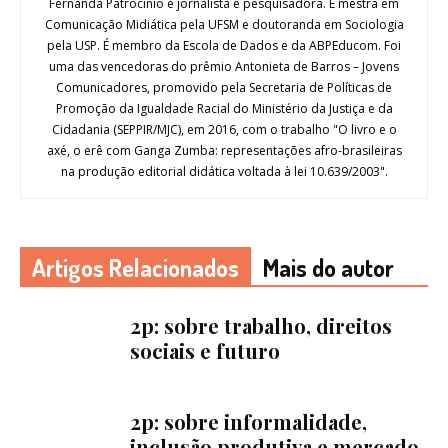
Fernanda Patrocinio é jornalista e pesquisadora. É mestra em
Comunicação Midiática pela UFSM e doutoranda em Sociologia
pela USP. É membro da Escola de Dados e da ABPEducom. Foi
uma das vencedoras do prêmio Antonieta de Barros – Jovens
Comunicadores, promovido pela Secretaria de Políticas de
Promoção da Igualdade Racial do Ministério da Justiça e da
Cidadania (SEPPIR/MJC), em 2016, com o trabalho "O livro e o
axé, o erê com Ganga Zumba: representações afro-brasileiras
na produção editorial didática voltada à lei 10.639/2003".
Artigos Relacionados
Mais do autor
2p: sobre trabalho, direitos
sociais e futuro
2p: sobre informalidade,
inclusão produtiva e mercado