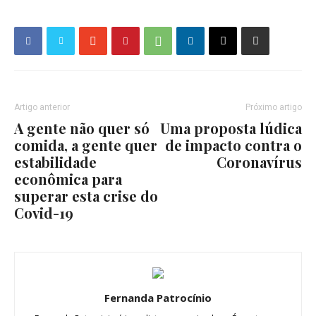
Artigo anterior
Próximo artigo
A gente não quer só
Uma proposta lúdica
comida, a gente quer
de impacto contra o
estabilidade
Coronavírus
econômica para
superar esta crise do
Covid-19
Fernanda Patrocínio