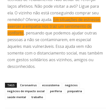
laços afetivos. Não pode visitar a avó? Ligue para
ela. O vizinho não está conseguindo comprar seu
remédio? Ofereça ajuda.
Em situações de estresse,
exercer a empatia nos traz um sentimento de
conforto
, pensando que podemos ajudar outras
pessoas a não se contaminarem, em especial
àqueles mais vulneráveis. Essa ajuda vem não
somente com o distanciamento social, mas também
com gestos solidários aos vizinhos, amigos ou
desconhecidos.
TAGS
Coronavírus
ecossistema
negócios
negócios de impacto social
periferia
psiquiatria
saúde mental
trabalho