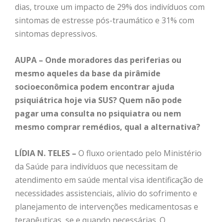
dias, trouxe um impacto de 29% dos indivíduos com
sintomas de estresse pós-traumático e 31% com
sintomas depressivos.
AUPA – Onde moradores das periferias ou
mesmo aqueles da base da pirâmide
socioeconômica podem encontrar ajuda
psiquiátrica hoje via SUS? Quem não pode
pagar uma consulta no psiquiatra ou nem
mesmo comprar remédios, qual a alternativa?
LÍDIA N. TELES –
O fluxo orientado pelo Ministério
da Saúde para indivíduos que necessitam de
atendimento em saúde mental visa identificação de
necessidades assistenciais, alívio do sofrimento e
planejamento de intervenções medicamentosas e
terapêuticas, se e quando necessárias. O