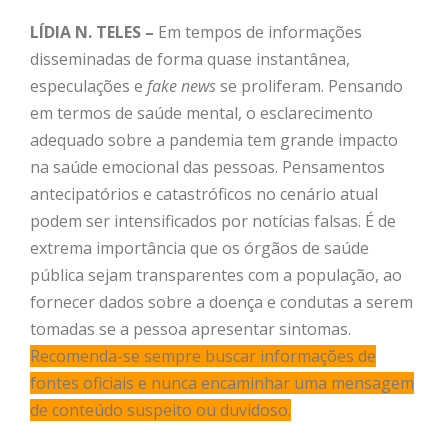
LÍDIA N. TELES –
Em tempos de informações
disseminadas de forma quase instantânea,
especulações e
fake news
se proliferam. Pensando
em termos de saúde mental, o esclarecimento
adequado sobre a pandemia tem grande impacto
na saúde emocional das pessoas. Pensamentos
antecipatórios e catastróficos no cenário atual
podem ser intensificados por notícias falsas. É de
extrema importância que os órgãos de saúde
pública sejam transparentes com a população, ao
fornecer dados sobre a doença e condutas a serem
tomadas se a pessoa apresentar sintomas.
Recomenda-se sempre buscar informações de
fontes oficiais e nunca encaminhar uma mensagem
de conteúdo suspeito ou duvidoso.