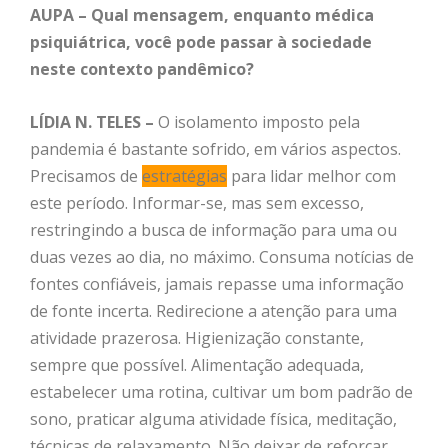
AUPA – Qual mensagem, enquanto médica
psiquiátrica, você pode passar à sociedade
neste contexto pandêmico?
LÍDIA N. TELES –
O isolamento imposto pela
pandemia é bastante sofrido, em vários aspectos.
Precisamos de
estratégias
para lidar melhor com
este período. Informar-se, mas sem excesso,
restringindo a busca de informação para uma ou
duas vezes ao dia, no máximo. Consuma notícias de
fontes confiáveis, jamais repasse uma informação
de fonte incerta. Redirecione a atenção para uma
atividade prazerosa. Higienização constante,
sempre que possível. Alimentação adequada,
estabelecer uma rotina, cultivar um bom padrão de
sono, praticar alguma atividade física, meditação,
técnicas de relaxamento. Não deixar de reforçar