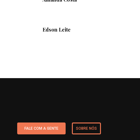
Edson Leite
FALE COM A GENTE
SOBRE NÓS