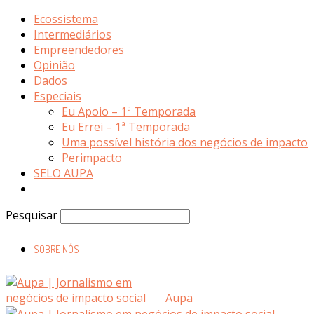
Ecossistema
Intermediários
Empreendedores
Opinião
Dados
Especiais
Eu Apoio – 1ª Temporada
Eu Errei – 1ª Temporada
Uma possível história dos negócios de impacto
Perimpacto
SELO AUPA
Pesquisar
SOBRE NÓS
Aupa