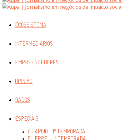
ECOSSISTEMA
INTERMEDIÁRIOS
EMPREENDEDORES
OPINIÃO
DADOS
ESPECIAIS
EU APOIO – 1ª TEMPORADA
EU ERREI – 1ª TEMPORADA