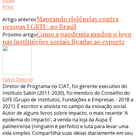
Email
Print
Mapeando violências contra
Artigo anterior
pessoas LGBTI+ no Brasil
Como a pandemia mudou o jogo
Próximo artigo
nas instituições sociais ligadas ao esporte
Fabio Deboni
Diretor de Programa no CIAT, foi gerente executivo do
Instituto Sabin (2011-2020), foi membro do Conselho do
GIFE (Grupo de Institutos, Fundações e Empresas - 2018 a
2021). É escritor e ativista no campo da inovação social.
Autor de alguns livros sobre impacto, o mais recente 'A
epidemia do Impacto', à venda na loja da Aupa. É
palmeirense (ninguém é perfeito) e luta para levar uma
vida simples. Compartilha suas ideias diariamente em seu