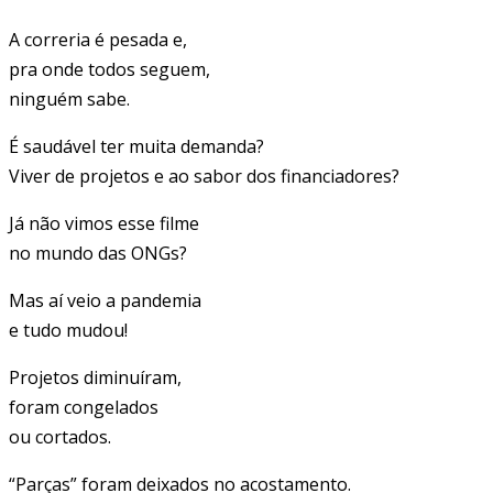
A correria é pesada e,
pra onde todos seguem,
ninguém sabe.
É saudável ter muita demanda?
Viver de projetos e ao sabor dos financiadores?
Já não vimos esse filme
no mundo das ONGs?
Mas aí veio a pandemia
e tudo mudou!
Projetos diminuíram,
foram congelados
ou cortados.
“Parças” foram deixados no acostamento.