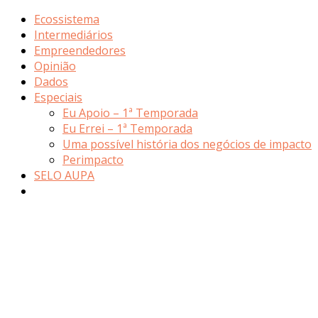
Ecossistema
Intermediários
Empreendedores
Opinião
Dados
Especiais
Eu Apoio – 1ª Temporada
Eu Errei – 1ª Temporada
Uma possível história dos negócios de impacto
Perimpacto
SELO AUPA