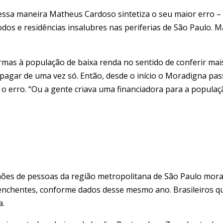
ssa maneira Matheus Cardoso sintetiza o seu maior erro – 
os e residências insalubres nas periferias de São Paulo. M
as à população de baixa renda no sentido de conferir mais
pagar de uma vez só. Então, desde o início o Moradigna pass
u o erro. “Ou a gente criava uma financiadora para a popul
ões de pessoas da região metropolitana de São Paulo mora
nchentes, conforme dados desse mesmo ano. Brasileiros que 
a.