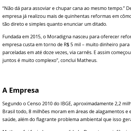
“Não dá para assoviar e chupar cana ao mesmo tempo.” De
empresa já realizou mais de quinhentas reformas em cômod
tão direto e simples quanto enunciar um ditado.
Fundada em 2015, o Moradigna nasceu para oferecer reform
empresa custa em torno de R$ 5 mil – muito dinheiro para 
parceladas em até doze vezes, via carnês. E assim começo
juntos é muito complexo”, conclui Matheus.
A Empresa
Segundo o Censo 2010 do IBGE, aproximadamente 2,2 milh
Brasil todo, 8 milhões moram em áreas de alagamentos e e
saúde, além do flagrante problema ambiental que isso ger