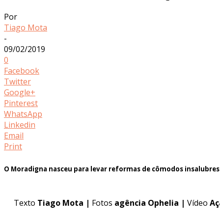
Por
Tiago Mota
-
09/02/2019
0
Facebook
Twitter
Google+
Pinterest
WhatsApp
Linkedin
Email
Print
O Moradigna nasceu para levar reformas de cômodos insalubres pa
Texto
Tiago Mota |
Fotos
agência Ophelia |
Vídeo
Aç