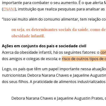
importante para combater o seu aumento. É o que alerta M
(
ENANI
), instituição que realiza pesquisas para analisar 
“Isso vai muito além do consumo alimentar, tem relação c
ou seja, os determinantes sociais da saúde, como d
obesidade infantil.
Ações em conjunto dos pais e sociedade civil
Acerca da obesidade infantil, há os seguintes fatores: o
co
dos amigos e colegas de escola; e
risco de outros tipos de
Logo, os pais que têm um papel importante nessa atuação
nutricionistas Debora Narana Chaves e Jaqueline Augustin 
dos seus filhos. A praticidade de alimentos industrializados
Debora Narana Chaves e Jaqueline Augustin Prates, da