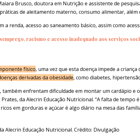
aiara Brusco, doutora em Nutrição e assistente de pesquisa
as práticas de aleitamento materno, consumo alimentar, além 
om a renda, acesso ao saneamento básico, assim como acess
esemprego, racismo e acesso inadequado aos serviços soci
mponente físico
,
uma vez que esta doença impede a criança 
 doenças derivadas da obesidade
, como diabetes, hipertensã
, também enfrentam dificuldade em montar um cardápio e of
Prates, da Alecrin Educação Nutricional.
“A falta de tempo 
 ricos em gorduras e açúcar é algo diário na mesa das família
 Alecrin Educação Nutricional. Crédito: Divulgação