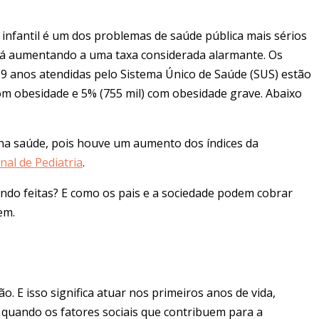
infantil
é um dos problemas de saúde pública mais sérios
está aumentando a uma taxa considerada alarmante. Os
 9 anos atendidas pelo Sistema Único de Saúde (SUS) estão
com obesidade e 5% (755 mil) com obesidade grave. Abaixo
o na saúde, pois houve um aumento dos índices da
nal de Pediatria
.
endo feitas? E como os pais e a sociedade podem cobrar
em.
. E isso significa atuar nos primeiros anos de vida,
, quando os fatores sociais que contribuem para a