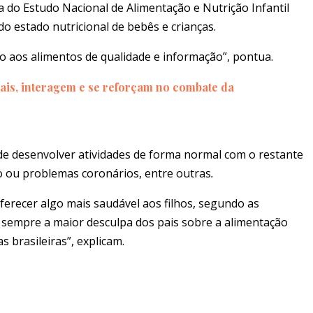
 do Estudo Nacional de Alimentação e Nutrição Infantil
do estado nutricional de bebês e crianças.
o aos alimentos de qualidade e informação”, pontua.
ais, interagem e se reforçam no combate da
de desenvolver atividades de forma normal com o restante
o ou problemas coronários, entre outras
.
erecer algo mais saudável aos filhos, segundo
as
é sempre a maior desculpa dos pais sobre a alimentação
s brasileiras”, explicam.