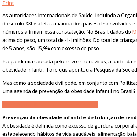
Print
As autoridades internacionais de Saúde, incluindo a Organ
do século XXI e afeta a maioria dos países desenvolvidos 
números afirmam essa constatação. No Brasil, dados do
Mi
acima do peso, um total de 4,4 milhões. Do total de crianç
de 5 anos, são 15,9% com excesso de peso.
E a pandemia causada pelo novo coronavírus, a partir da
obesidade infantil. Foi o que apontou a Pesquisa da Socied
Mas como a sociedade civil pode, em conjunto com Política
uma
agenda de prevenção da obesidade infantil no Brasil?
Apoie o jornalismo crítico no ecossistema.
Prevenção da obesidade infantil e distribuição de ren
A obesidade é definida como excesso de gordura corporal e 
estabelecendo hábitos de vida saudáveis, alimentação bala