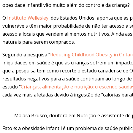
obesidade infantil vão muito além do controle da criança?
O
Instituto Wellesley
, dos Estados Unidos, aponta que as 
vulneráveis têm maior probabilidade de não ter acesso a s
acesso a locais que vendem alimentos nutritivos. Ainda a
naturais para serem comprados.
Segundo a pesquisa “
Reducing Childhood Obesity in Ontar
iniquidades em saúde é que as crianças sofrem um impacto p
que a pesquisa tem como recorte o estado canadense de On
resultados negativos para a saúde continuam ao longo de 
estudo “
Crianças, alimentação e nutrição: crescendo sau
cada vez mais afetadas devido à ingestão de “calorias barat
Maiara Brusco, doutora em Nutrição e assistente de p
Fato é: a obesidade infantil é um problema de saúde públi