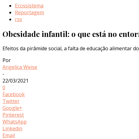
Ecossistema
Reportagem
rss
Obesidade infantil: o que está no ento
Efeitos da pirâmide social, a falta de educação alimentar 
Por
Angelica Weise
-
22/03/2021
0
Facebook
Twitter
Google+
Pinterest
WhatsApp
Linkedin
Email