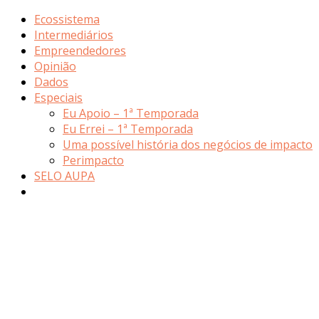
Ecossistema
Intermediários
Empreendedores
Opinião
Dados
Especiais
Eu Apoio – 1ª Temporada
Eu Errei – 1ª Temporada
Uma possível história dos negócios de impacto
Perimpacto
SELO AUPA