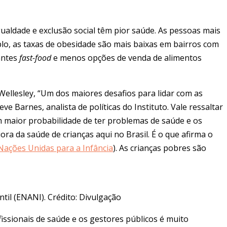
aldade e exclusão social têm pior saúde. As pessoas mais
lo, as taxas de obesidade são mais baixas em bairros com
antes
fast-food
e menos opções de venda de alimentos
 Wellesley, “Um dos maiores desafios para lidar com as
 Barnes, analista de políticas do Instituto. Vale ressaltar
m maior probabilidade de ter problemas de saúde e os
ra da saúde de crianças aqui no Brasil. É o que afirma o
Nações Unidas para a Infância
). As crianças pobres são
til (ENANI). Crédito: Divulgação
fissionais de saúde e os gestores públicos é muito