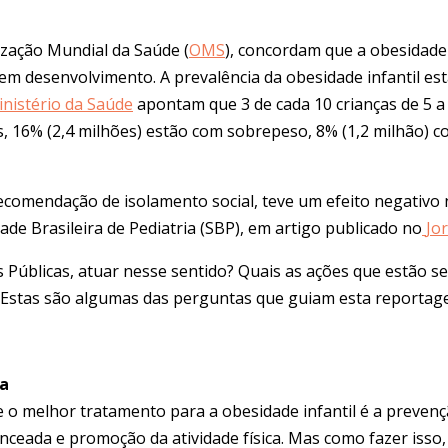
ização Mundial da Saúde (
OMS
), concordam que
a obesidade 
e em desenvolvimento. A prevalência da obesidade infantil 
nistério da Saúde
apontam que 3 de cada 10 crianças de 5 a
as, 16% (2,4 milhões) estão com sobrepeso, 8% (1,2 milhão) 
 recomendação de
isolamento social, teve um efeito negativ
ade Brasileira de Pediatria (SBP), em artigo publicado no
Jor
s Públicas, atuar nesse sentido? Quais as ações que estão s
 Estas
são algumas das perguntas que guiam esta reportag
da
o melhor tratamento para a obesidade infantil é a prevenção
nceada e promoção da atividade física. Mas como fazer isso