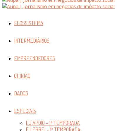
ECOSSISTEMA
INTERMEDIÁRIOS
EMPREENDEDORES
OPINIÃO
DADOS
ESPECIAIS
EU APOIO – 1ª TEMPORADA
EU ERREI – 1ª TEMPORADA