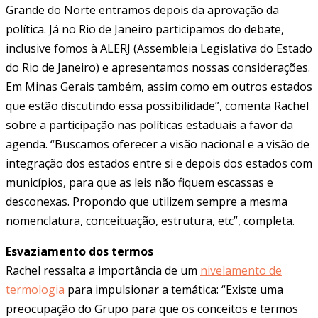
Grande do Norte entramos depois da aprovação da
política. Já no Rio de Janeiro participamos do debate,
inclusive fomos à ALERJ (Assembleia Legislativa do Estado
do Rio de Janeiro) e apresentamos nossas considerações.
Em Minas Gerais também, assim como em outros estados
que estão discutindo essa possibilidade”, comenta Rachel
sobre a participação nas políticas estaduais a favor da
agenda. “Buscamos oferecer a visão nacional e a visão de
integração dos estados entre si e depois dos estados com
municípios, para que as leis não fiquem escassas e
desconexas. Propondo que utilizem sempre a mesma
nomenclatura, conceituação, estrutura, etc”, completa.
Esvaziamento dos termos
Rachel ressalta a importância de um
nivelamento de
termologia
para impulsionar a temática: “Existe uma
preocupação do Grupo para que os conceitos e termos