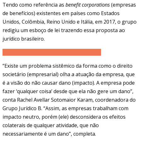
Tendo como referência as
benefit corporations
(empresas
de benefícios) existentes em países como Estados
Unidos, Colômbia, Reino Unido e Itália, em 2017, o grupo
redigiu um esboço de lei trazendo essa proposta ao
jurídico brasileiro.
Apoie o jornalismo crítico no ecossistema.
“Existe um problema sistêmico da forma como o direito
societário (empresarial) olha a atuação da empresa, que
é a visão do não causar dano (impacto). A empresa pode
fazer ‘qualquer coisa’ desde que ela não gere um dano”,
conta Rachel Avellar Sotomaior Karam, coordenadora do
Grupo Jurídico B. “Assim, as empresas trabalham com
impacto neutro, porém (ele) desconsidera os efeitos
colaterais de qualquer atividade, que não
necessariamente é um dano”, completa.