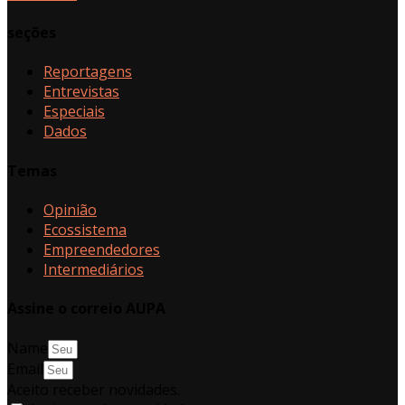
seções
Reportagens
Entrevistas
Especiais
Dados
Temas
Opinião
Ecossistema
Empreendedores
Intermediários
Assine o correio AUPA
Name
Email
Aceito receber novidades.