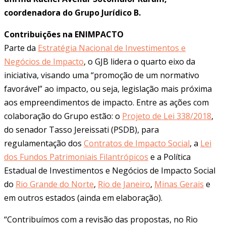
coordenadora do Grupo Jurídico B.
Contribuições na ENIMPACTO
Parte da
Estratégia Nacional de Investimentos e
Negócios de Impacto
, o GJB lidera o quarto eixo da
iniciativa, visando uma “promoção de um normativo
favorável” ao impacto, ou seja, legislação mais próxima
aos empreendimentos de impacto. Entre as ações com
colaboração do Grupo estão: o
Projeto de Lei 338/2018
,
do senador Tasso Jereissati (PSDB), para
regulamentação dos
Contratos de Impacto Social
, a
Lei
dos Fundos Patrimoniais Filantrópicos
e a Política
Estadual de Investimentos e Negócios de Impacto Social
do
Rio Grande do Norte
,
Rio de Janeiro
,
Minas Gerais
e
em outros estados (ainda em elaboração).
“Contribuímos com a revisão das propostas, no Rio