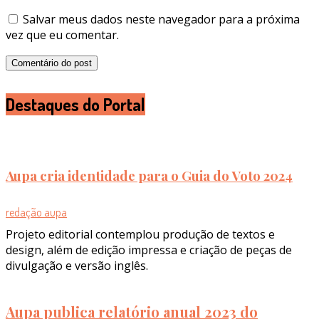
Salvar meus dados neste navegador para a próxima
vez que eu comentar.
Destaques do Portal
Aupa cria identidade para o Guia do Voto 2024
redação aupa
Projeto editorial contemplou produção de textos e
design, além de edição impressa e criação de peças de
divulgação e versão inglês.
Aupa publica relatório anual 2023 do