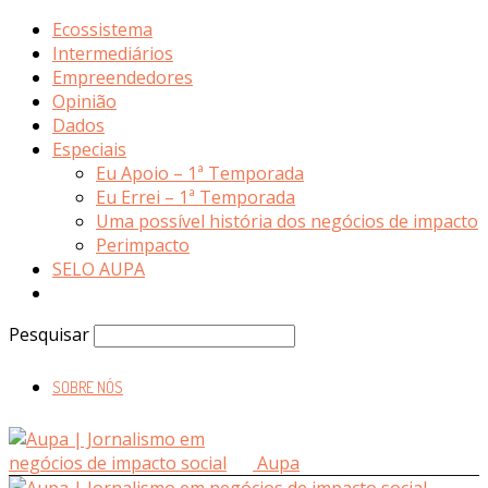
Ecossistema
Intermediários
Empreendedores
Opinião
Dados
Especiais
Eu Apoio – 1ª Temporada
Eu Errei – 1ª Temporada
Uma possível história dos negócios de impacto
Perimpacto
SELO AUPA
Pesquisar
SOBRE NÓS
Aupa