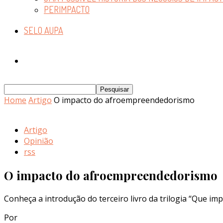
PERIMPACTO
SELO AUPA
Home
Artigo
O impacto do afroempreendedorismo
Artigo
Opinião
rss
O impacto do afroempreendedorismo
Conheça a introdução do terceiro livro da trilogia “Que imp
Por