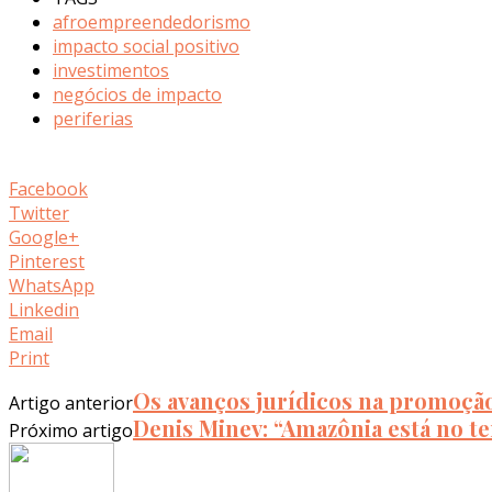
afroempreendedorismo
impacto social positivo
investimentos
negócios de impacto
periferias
Facebook
Twitter
Google+
Pinterest
WhatsApp
Linkedin
Email
Print
Os avanços jurídicos na promoção
Artigo anterior
Denis Minev: “Amazônia está no te
Próximo artigo