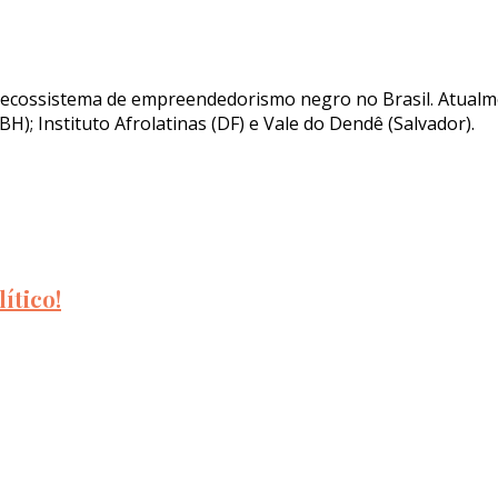
o ecossistema de empreendedorismo negro no Brasil. Atualm
H); Instituto Afrolatinas (DF) e Vale do Dendê (Salvador).
ítico!