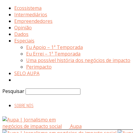
Ecossistema
Intermediários
Empreendedores
Opinião
Dados
Especiais
Eu Apoio – 1ª Temporada
Eu Errei – 1ª Temporada
Uma possível história dos negócios de impacto
Perimpacto
SELO AUPA
Pesquisar
SOBRE NÓS
Aupa