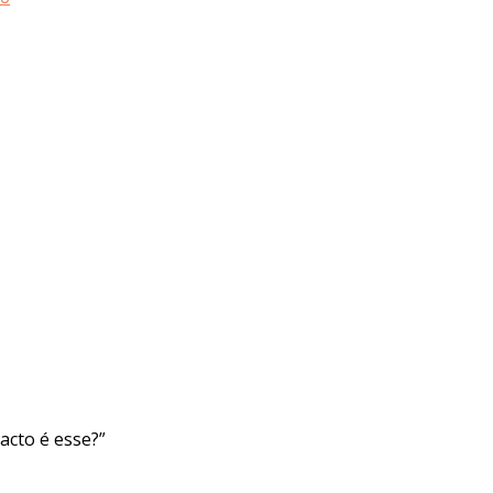
acto é esse?”