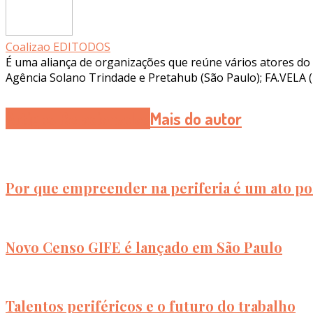
Coalizao EDITODOS
É uma aliança de organizações que reúne vários atores d
Agência Solano Trindade e Pretahub (São Paulo); FA.VELA (B
Artigos Relacionados
Mais do autor
Por que empreender na periferia é um ato pol
Novo Censo GIFE é lançado em São Paulo
Talentos periféricos e o futuro do trabalho