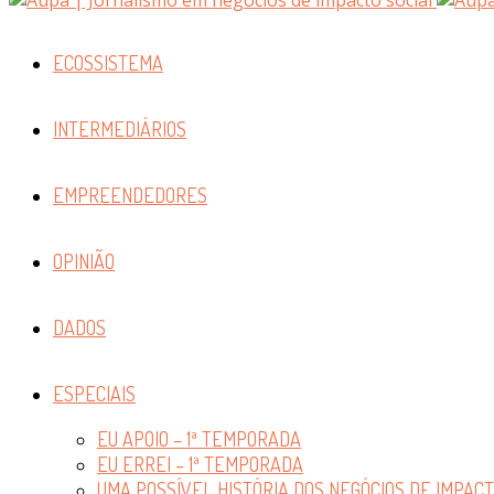
ECOSSISTEMA
INTERMEDIÁRIOS
EMPREENDEDORES
OPINIÃO
DADOS
ESPECIAIS
EU APOIO – 1ª TEMPORADA
EU ERREI – 1ª TEMPORADA
UMA POSSÍVEL HISTÓRIA DOS NEGÓCIOS DE IMPAC