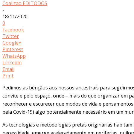
Coalizao EDITODOS
-
18/11/2020
0
Facebook
Twitter
Google+
Pinterest
WhatsApp
Linkedin
Email
Print
Pedimos as bênçãos aos nossos ancestrais para seguir
convite e pelo espaço, onde – mais do que organizar em 
reconhecer e escurecer que modos de vida e pensamentos
pela Covid-19) algo potencialmente necessário em um mund
As tecnologias e metodologias pretas originárias habita
necessidade, emerge aceleradamente em periferias, quilom