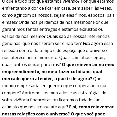
O que é tudo isto que estamos vivendo? Por que estamos
enfrentando a dor de ficar em casa, sem saber, às vezes,
como agir com os nossos, sejam eles filhos, esposos, pais
e mães? Onde nos perdemos de nós mesmos? Por que
garantimos tantas entregas e estamos exaustos ou
vazios de nós mesmo? Quais são as nossas referências
genuínas, que nos fizeram ser e não ter? Fica agora essa
reflexão dentro do tempo e do espaço que o universo
nos oferece neste momento. Quais caminhos seguir,
quais outros deixar para trás?
O que reinventar no meu
empreendimento, no meu fazer cotidiano, qual
mercado quero atender, a partir de agora?
Que
mundo empresarial eu quero: o que coopera ou o que
compete? Abriremos os mercados e as estratégias de
sobrevivência financeiras ou ficaremos fadados ao
acúmulo que nos trouxe até aqui?
E aí, como reinventar
nossas relações com o universo? O que você pode