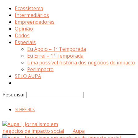
Ecossistema
Intermediários
Empreendedores
Opinião
Dados
Especiais
Eu Apoio – 1ª Temporada
Eu Errei – 1ª Temporada
Uma possível história dos negócios de impacto
Perimpacto
SELO AUPA
Pesquisar
SOBRE NÓS
Aupa