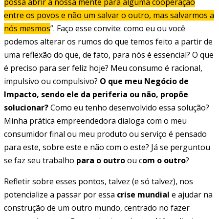
possa abrir a nossa mente para alguma cooperação
entre os povos e não um salvar o outro, mas salvarmos a
nós mesmos
”. Faço esse convite: como eu ou você
podemos alterar os rumos do que temos feito a partir de
uma reflexão do que, de fato, para nós é essencial? O que
é preciso para ser feliz hoje? Meu consumo é racional,
impulsivo ou compulsivo?
O que meu Negócio de
Impacto, sendo ele da periferia ou não, propõe
solucionar?
Como eu tenho desenvolvido essa solução?
Minha prática empreendedora dialoga com o meu
consumidor final ou meu produto ou serviço é pensado
para este, sobre este e não com o este? Já se perguntou
se faz seu trabalho
para o outro
ou c
om o outro
?
Refletir sobre esses pontos, talvez (e só talvez), nos
potencialize a passar por essa
crise mundial
e ajudar na
construção de um outro mundo, centrado no fazer