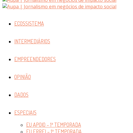
ECOSSISTEMA
INTERMEDIÁRIOS
EMPREENDEDORES
OPINIÃO
DADOS
ESPECIAIS
EU APOIO – 1ª TEMPORADA
EU ERREI – 1ª TEMPORADA