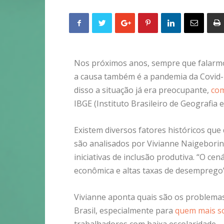
Nos próximos anos, sempre que falarm
a causa também é a pandemia da Covid-19
disso a situação já era preocupante,
com
IBGE (Instituto Brasileiro de Geografia e 
Existem diversos fatores históricos que 
são analisados por Vivianne Naigebori
iniciativas de inclusão produtiva. “O ce
econômica e altas taxas de desemprego”
Vivianne aponta quais são os problema
Brasil, especialmente para
quem mais s