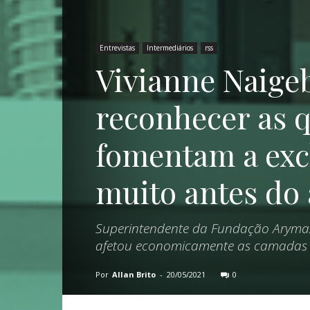
Entrevistas
Intermediários
rss
Vivianne Naige
reconhecer as q
fomentam a excl
muito antes do
Superintendente da Fundação Arymax
afetou economicamente as camadas 
Por
Allan Brito
-
20/05/2021
0