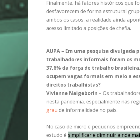
Finalmente, há fatores históricos que 
desfavorecem de forma estrutural grup
ambos os casos, a realidade ainda aponta
acesso limitado a posições de chefia.
AUPA – Em uma pesquisa divulgada p
trabalhadores informais foram os m
37,6% da força de trabalho brasileir
ocupem vagas formais em meio a ess
direitos trabalhistas?
Vivianne Naigeborin –
Os trabalhadore
nesta pandemia, especialmente nas reg
grau
de informalidade no país.
No caso de micro e pequenos empreend
estudo é
simplificar e diminuir ainda m