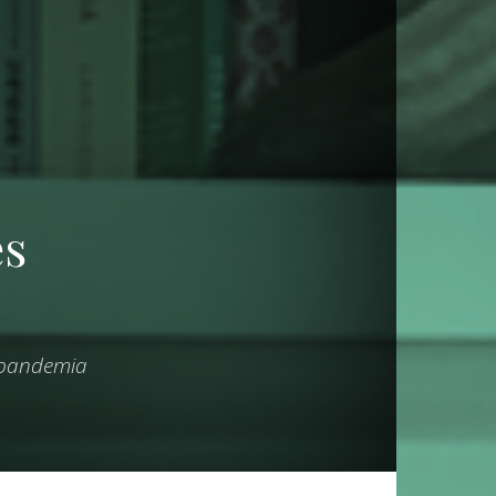
es
 pandemia