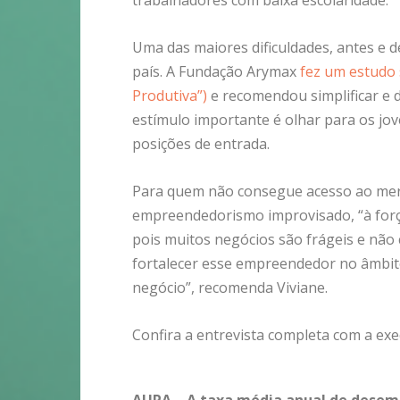
trabalhadores com baixa escolaridade.
Uma das maiores dificuldades, antes e d
país. A Fundação Arymax
fez um estudo 
Produtiva”)
e recomendou simplificar e d
estímulo importante é olhar para os jov
posições de entrada.
Para quem não consegue acesso ao merc
empreendedorismo improvisado, “à forç
pois muitos negócios são frágeis e não
fortalecer esse empreendedor no âmbit
negócio”, recomenda Viviane.
Confira a entrevista completa com a ex