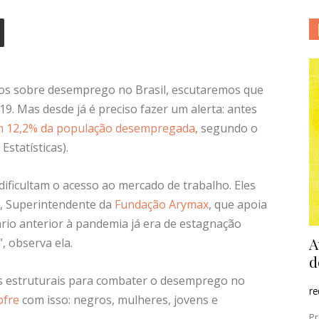
os sobre desemprego no Brasil, escutaremos que
. Mas desde já é preciso fazer um alerta: antes
 12,2% da população desempregada
, segundo o
Estatísticas).
dificultam o acesso ao mercado de trabalho. Eles
n, Superintendente da
Fundação Arymax
, que apoia
nário anterior à pandemia já era de estagnação
A
, observa ela.
d
s estruturais para combater o desemprego no
r
ofre
com isso: negros, mulheres, jovens e
Pr