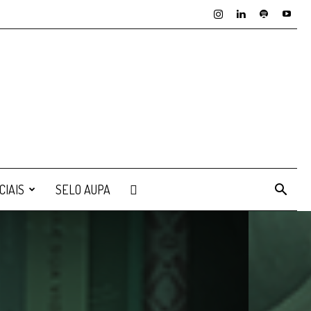
CIAIS
SELO AUPA