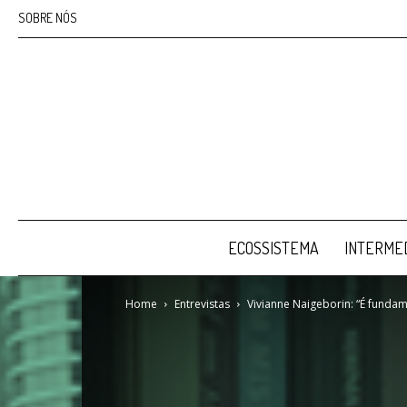
SOBRE NÓS
ECOSSISTEMA
INTERMED
Home
Entrevistas
Vivianne Naigeborin: “É fundam