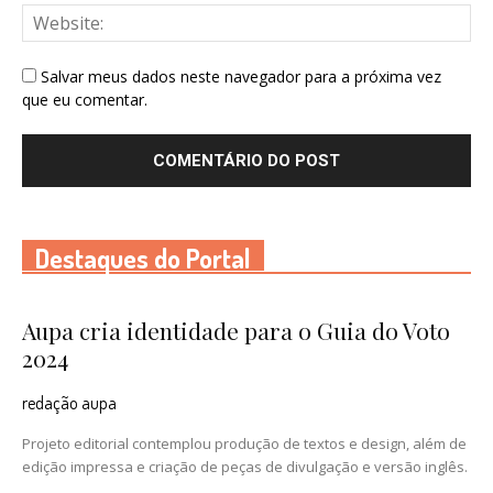
Salvar meus dados neste navegador para a próxima vez
que eu comentar.
Destaques do Portal
Aupa cria identidade para o Guia do Voto
2024
redação aupa
Projeto editorial contemplou produção de textos e design, além de
edição impressa e criação de peças de divulgação e versão inglês.