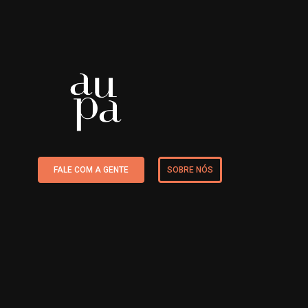
FALE COM A GENTE
SOBRE NÓS