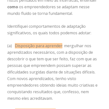
riscos pensados em meio às incertezas, entender
como
os empreendedores se adaptam nesse
mundo fluido se torna fundamental.
Identifiquei comportamentos de adaptação
significativos, os quais todos podemos adotar:
(a)
Disposição para aprender
: mergulhar nos
aprendizados necessários, com a disposição de
descobrir o que tem que ser feito, faz com que as
pessoas que empreendem possam superar as
dificuldades surgidas diante de situações difíceis.
Com novos aprendizados, tenho visto
empreendedores obtendo ideias muito criativas e
conquistando resultados que, confesso, nem
mesmo eles acreditavam.