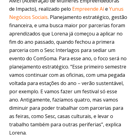
AMEI (Aceleração de Mulheres Empreendedoras
de
Impacto
), realizado pelo
Empreende Aí
e
Yunus
Negócios Sociais
. Planejamento estratégico, gestão
financeira, e uma busca maior por parcerias foram
aprendizados que Lorena já começou a aplicar no
fim do ano passado, quando fechou a primera
parceria com o Sesc Interlagos para sediar um
evento do ComSoma. Para esse ano, o foco será no
planejamento estratégico. “Esse primeiro semestre
vamos continuar com as oficinas, com uma pegada
voltada para estações do ano – verão sustentável,
por exemplo. E vamos fazer um festival só esse
ano. Antigamente, fazíamos quatro, mas vamos
diminuir para poder trabalhar com parcerias para
as feiras, como Sesc, casas culturais, e levar o
trabalho também para outras periferias”, explica
Lorena.