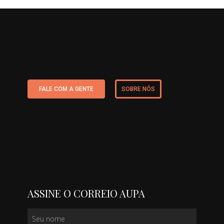
FALE COM A GENTE
SOBRE NÓS
ASSINE O CORREIO AUPA