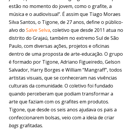
estão no momento do jovem, como o grafite, a
música e o audiovisual”. É assim que Tiago Moraes
Silva Santos, o Tigone, de 27 anos, define o público-
alvo do
Salve Selva
, coletivo que desde 2011 atua no
distrito do
Graja
ú, também no extremo Sul de São
Paulo, com diversas ações, projetos e oficinas
dentro de uma proposta de arte-educação. O grupo
é formado por Tigone, Adriano Figueiredo, Gelson
Salvador, Harry Borges e William “Mangraff”, todos
artistas visuais, que se conheceram nas vivências
culturais da comunidade. O coletivo foi fundado
quando perceberam que podiam transformar a
arte que faziam com os grafites em produtos.
Tigone, que desde os seis anos ajudava os pais a
confeccionarem bolsas, veio com a ideia de criar
bags
grafitadas.