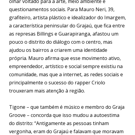
olhar voltado para a arte, meio ambiente e
questionamentos sociais. Para Mauro Neri, 39,
grafiteiro, artista plástico e idealizador do Imargem,
a característica peninsular do
Graja
ú, que fica entre
as represas Billings e Guarapiranga, afastou um
pouco o distrito do diálogo com o centro, mas
ajudou os bairros a criarem uma identidade
própria. Mauro afirma que esse movimento ativo,
empreendedor, artístico e social sempre existiu na
comunidade, mas que a internet, as redes sociais e
principalmente o sucesso do rapper Criolo
trouxeram mais atenção à região.
Tigone – que também é músico e membro do Graja
Groove – concorda que isso mudou a autoestima
do distrito: “Antigamente as pessoas tinham
vergonha, eram do
Graja
ú e falavam que moravam