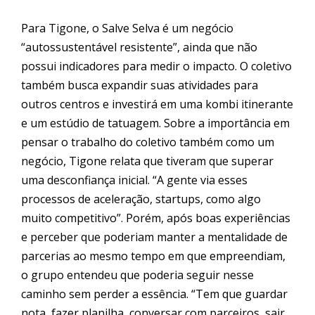
Para Tigone, o Salve Selva é um negócio
“autossustentável resistente”, ainda que não
possui indicadores para medir o
impacto
. O coletivo
também busca expandir suas atividades para
outros centros e investirá em uma kombi itinerante
e um estúdio de tatuagem. Sobre a importância em
pensar o trabalho do coletivo também como um
negócio, Tigone relata que tiveram que superar
uma desconfiança inicial. “A gente via esses
processos de aceleração, startups, como algo
muito competitivo”. Porém, após boas experiências
e perceber que poderiam manter a mentalidade de
parcerias ao mesmo tempo em que empreendiam,
o grupo entendeu que poderia seguir nesse
caminho sem perder a essência. “Tem que guardar
nota, fazer planilha, conversar com parceiros, sair