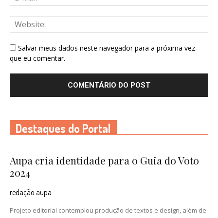
Salvar meus dados neste navegador para a próxima vez
que eu comentar.
Destaques do Portal
Aupa cria identidade para o Guia do Voto
2024
redação aupa
Projeto editorial contemplou produção de textos e design, além de