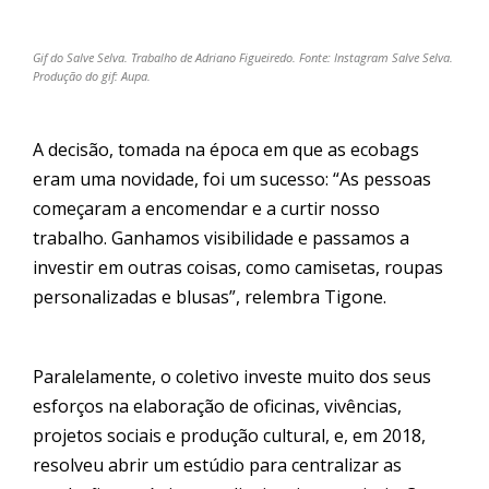
Gif do Salve Selva. Trabalho de Adriano Figueiredo. Fonte: Instagram Salve Selva.
Produção do gif: Aupa.
A decisão, tomada na época em que as ecobags
eram uma novidade, foi um sucesso: “As pessoas
começaram a encomendar e a curtir nosso
trabalho. Ganhamos visibilidade e passamos a
investir em outras coisas, como camisetas, roupas
personalizadas e blusas”, relembra Tigone.
Paralelamente, o coletivo investe muito dos seus
esforços na elaboração de oficinas, vivências,
projetos sociais e produção cultural, e, em 2018,
resolveu abrir um estúdio para centralizar as