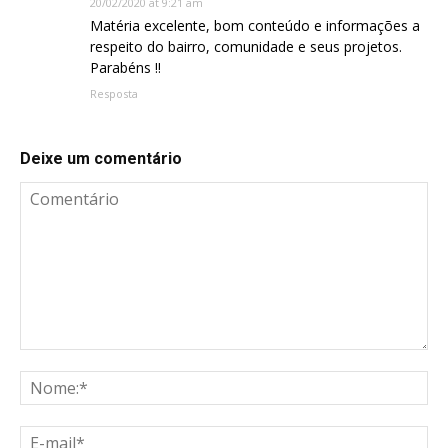
20/02/2020 at 9:21 am
Matéria excelente, bom conteúdo e informações a
respeito do bairro, comunidade e seus projetos.
Parabéns !!
Resposta
Deixe um comentário