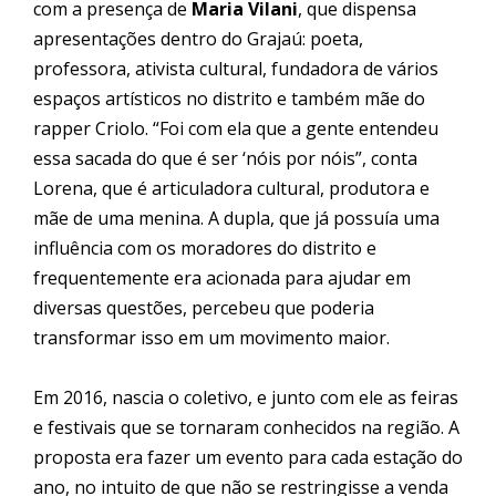
com a presença de
Maria Vilani
, que dispensa
apresentações dentro do
Graja
ú: poeta,
professora, ativista cultural, fundadora de vários
espaços artísticos no distrito e também mãe do
rapper Criolo. “Foi com ela que a gente entendeu
essa sacada do que é ser ‘nóis por nóis”, conta
Lorena, que é articuladora cultural, produtora e
mãe de uma menina. A dupla, que já possuía uma
influência com os moradores do distrito e
frequentemente era acionada para ajudar em
diversas questões, percebeu que poderia
transformar isso em um movimento maior.
Em 2016, nascia o coletivo, e junto com ele as feiras
e festivais que se tornaram conhecidos na região. A
proposta era fazer um evento para cada estação do
ano, no intuito de que não se restringisse a venda