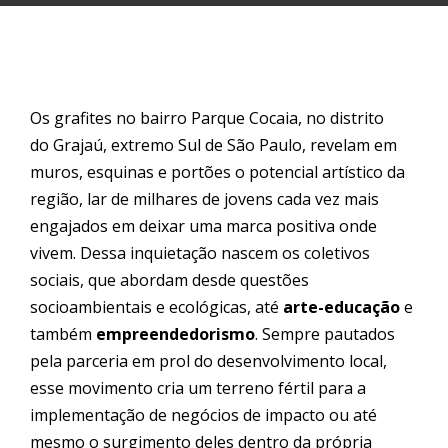
Os grafites no bairro Parque Cocaia, no distrito
do
Graja
ú, extremo Sul de São Paulo, revelam em
muros, esquinas e portões o potencial artístico da
região, lar de milhares de jovens cada vez mais
engajados em deixar uma marca positiva onde
vivem. Dessa inquietação nascem os coletivos
sociais, que abordam desde questões
socioambientais e ecológicas, até
arte-educação
e
também
empreendedorismo
. Sempre pautados
pela parceria em prol do desenvolvimento local,
esse movimento cria um terreno fértil para a
implementação de negócios de
impacto
ou até
mesmo o surgimento deles dentro da própria