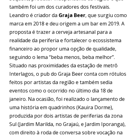
também foi um dos curadores dos festivais.
Leandro é criador da
Graja
Beer
, que surgiu como
marca em 2018 e deu origem a um bar em 20
19. A
proposta é trazer a cerveja artesanal para a
realidade da periferia e fortalecer o ecossistema
financeiro ao propor uma opção de qualidade,
seguindo o lema “beba menos, beba melhor”.
Situado nas proximidades da estação de metrô
Interlagos, o pub do
Graja
Beer conta com rótulos
feitos por artistas da região e também sedia
eventos como o ocorrido no último dia 18 de
janeiro. Na ocasião, foi realizado o lançamento de
uma história em quadrinhos (Kauira Dorme),
produzida por dois artistas de periferias da zona
Sul (Jardim Marilda, no
Graja
ú, e Jardim Iporanga),
com direito à roda de conversa sobre vocação na