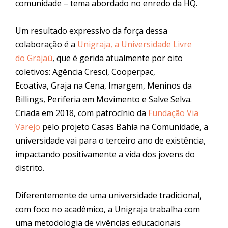
comunidade – tema abordado no enredo da HQ.
Um resultado expressivo da força dessa
colaboração é a
Unigraja, a Universidade Livre
do
Graja
ú
, que é gerida atualmente por oito
coletivos: Agência Cresci, Cooperpac,
Ecoativa,
Graja
na Cena, Imargem, Meninos da
Billings, Periferia em Movimento e Salve Selva.
Criada em 2018, com patrocínio da
Fundação Via
Varejo
pelo projeto Casas Bahia na Comunidade, a
universidade vai para o terceiro ano de existência,
impactando positivamente a vida dos jovens do
distrito.
Diferentemente de uma universidade tradicional,
com foco no acadêmico, a Unigraja trabalha com
uma metodologia de vivências educacionais