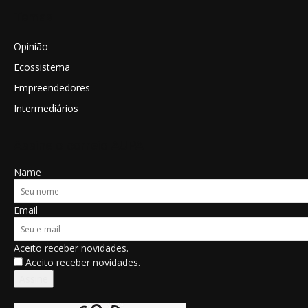
Temas
Opinião
Ecossistema
Empreendedores
Intermediários
Assine o correio AUPA
Name
Email
Aceito receber novidades.
Aceito receber novidades.
Assine