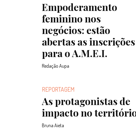
Empoderamento
feminino nos
negócios: estão
abertas as inscrições
para o A.M.E.I.
Redação Aupa
REPORTAGEM
As protagonistas de
impacto no territóri
Bruna Aieta