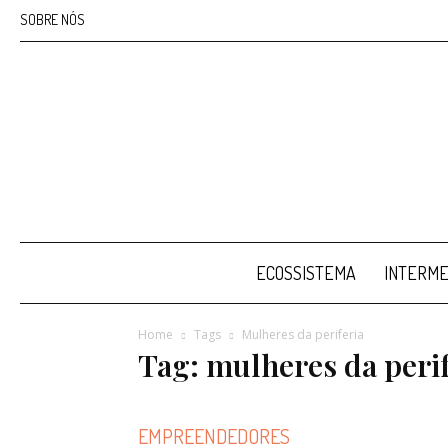
SOBRE NÓS
ECOSSISTEMA
INTERME
Home
Tags
Mulheres da periferia
Tag: mulheres da perif
EMPREENDEDORES