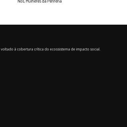
Nós, Mulheres da Periferia
voltado à cobertura crítica do ecossistema de impacto social.