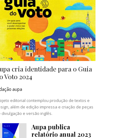
upa cria identidade para o Guia
o Voto 2024
edação aupa
ojeto editorial contemplou produção de textos e
sign, além de edição impressa e criação de peças
 divulgação e versão inglês.
Aupa publica
relatório anual 2023