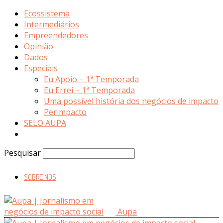
Ecossistema
Intermediários
Empreendedores
Opinião
Dados
Especiais
Eu Apoio – 1ª Temporada
Eu Errei – 1ª Temporada
Uma possível história dos negócios de impacto
Perimpacto
SELO AUPA
Pesquisar
SOBRE NÓS
Aupa