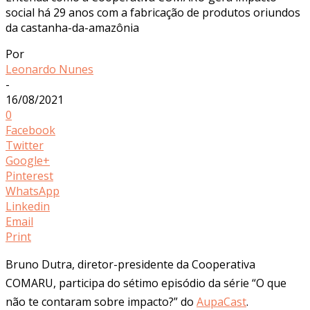
social há 29 anos com a fabricação de produtos oriundos
da castanha-da-amazônia
Por
Leonardo Nunes
-
16/08/2021
0
Facebook
Twitter
Google+
Pinterest
WhatsApp
Linkedin
Email
Print
Bruno Dutra, diretor-presidente da Cooperativa
COMARU, participa do sétimo episódio da série “O que
não te contaram sobre impacto?” do
AupaCast
.