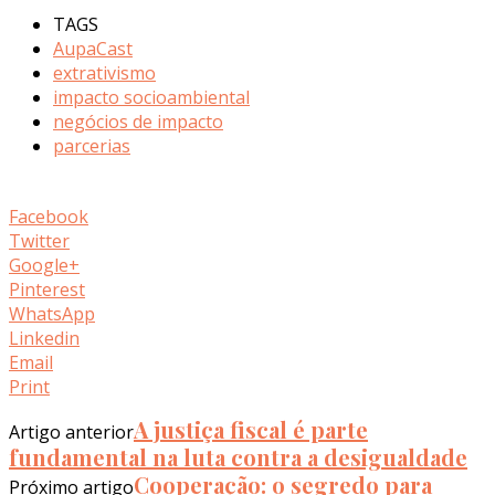
TAGS
AupaCast
extrativismo
impacto socioambiental
negócios de impacto
parcerias
Facebook
Twitter
Google+
Pinterest
WhatsApp
Linkedin
Email
Print
A justiça fiscal é parte
Artigo anterior
fundamental na luta contra a desigualdade
Cooperação: o segredo para
Próximo artigo