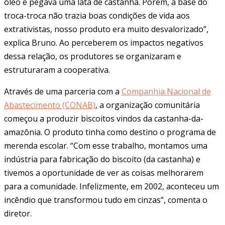
óleo e pegava uma lata de castanha. Porém, a base do
troca-troca não trazia boas condições de vida aos
extrativistas, nosso produto era muito desvalorizado”,
explica Bruno. Ao perceberem os impactos negativos
dessa relação, os produtores se organizaram e
estruturaram a cooperativa.
Através de uma parceria com a
Companhia Nacional de
Abastecimento (CONAB)
, a organização comunitária
começou a produzir biscoitos vindos da castanha-da-
amazônia. O produto tinha como destino o programa de
merenda escolar. “Com esse trabalho, montamos uma
indústria para fabricação do biscoito (da castanha) e
tivemos a oportunidade de ver as coisas melhorarem
para a comunidade. Infelizmente, em 2002, aconteceu um
incêndio que transformou tudo em cinzas”, comenta o
diretor.