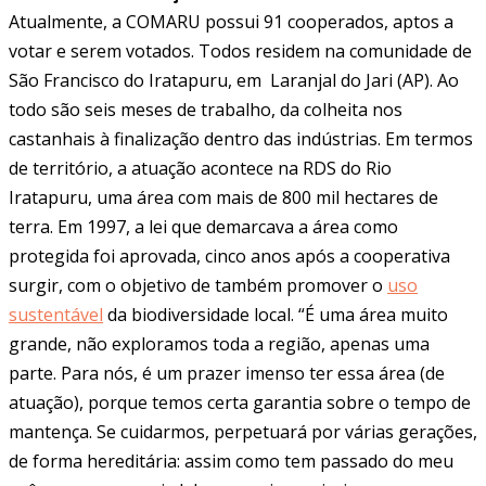
Atualmente, a COMARU possui 91 cooperados, aptos a
votar e serem votados. Todos residem na comunidade de
São Francisco do Iratapuru, em Laranjal do Jari (AP). Ao
todo são seis meses de trabalho, da colheita nos
castanhais à finalização dentro das indústrias. Em termos
de território, a atuação acontece na RDS do Rio
Iratapuru, uma área com mais de 800 mil hectares de
terra. Em 1997, a lei que demarcava a área como
protegida foi aprovada, cinco anos após a cooperativa
surgir, com o objetivo de também promover o
uso
sustentável
da biodiversidade local. “É uma área muito
grande, não exploramos toda a região, apenas uma
parte. Para nós, é um prazer imenso ter essa área (de
atuação), porque temos certa garantia sobre o tempo de
mantença. Se cuidarmos, perpetuará por várias gerações,
de forma hereditária: assim como tem passado do meu