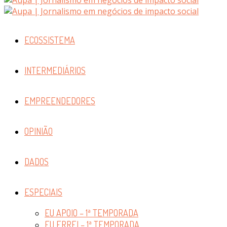
ECOSSISTEMA
INTERMEDIÁRIOS
EMPREENDEDORES
OPINIÃO
DADOS
ESPECIAIS
EU APOIO – 1ª TEMPORADA
EU ERREI – 1ª TEMPORADA