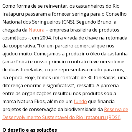
Como forma de se reinventar, os castanheiros do Rio
Iratapuru passaram a fornecer seringa para o Conselho
Nacional dos Seringueiros (CNS). Segundo Bruno, a
chegada da
Natura
– empresa brasileira de produtos
cosméticos -, em 2004, foi a virada de chave na retomada
da cooperativa. “Foi um parceiro comercial que nos
ajudou muito. Começamos a produzir o óleo da castanha
(amazônica) e nosso primeiro contrato teve um volume
de duas toneladas, o que representava muito para nós,
na época. Hoje, temos um contrato de 30 toneladas, uma
diferença enorme e significativa”, ressalta. A parceria
entre as organizações resultou nos produtos sob a
marca Natura Ekos, além de um
fundo
que financia
projetos de conservação da biodiversidade da
Reserva de
Desenvolvimento Sustentável do Rio Iratapuru (RDSI)
.
O desafio e as soluções