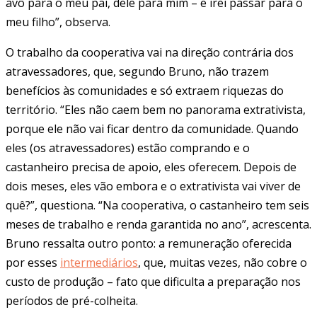
avô para o meu pai, dele para mim – e irei passar para o
meu filho”, observa.
O trabalho da cooperativa vai na direção contrária dos
atravessadores, que, segundo Bruno, não trazem
benefícios às comunidades e só extraem riquezas do
território. “Eles não caem bem no panorama extrativista,
porque ele não vai ficar dentro da comunidade. Quando
eles (os atravessadores) estão comprando e o
castanheiro precisa de apoio, eles oferecem. Depois de
dois meses, eles vão embora e o extrativista vai viver de
quê?”, questiona. “Na cooperativa, o castanheiro tem seis
meses de trabalho e renda garantida no ano”, acrescenta.
Bruno ressalta outro ponto: a remuneração oferecida
por esses
intermediários
, que, muitas vezes, não cobre o
custo de produção – fato que dificulta a preparação nos
períodos de pré-colheita.