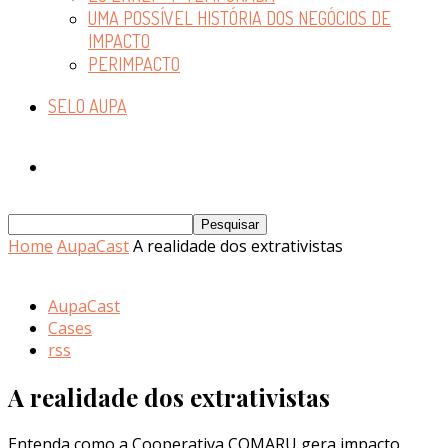
UMA POSSÍVEL HISTÓRIA DOS NEGÓCIOS DE
IMPACTO
PERIMPACTO
SELO AUPA
Home
AupaCast
A realidade dos extrativistas
AupaCast
Cases
rss
A realidade dos extrativistas
Entenda como a Cooperativa COMARU gera impacto