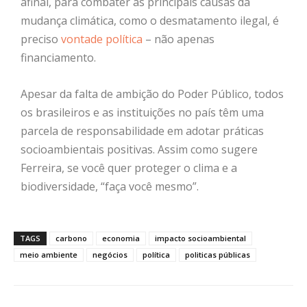
afinal, para combater as principais causas da
mudança climática, como o desmatamento ilegal, é
preciso
vontade política
–
não
apenas
financiamento.
Apesar da falta de ambição do Poder Público, todos
os brasileiros e as instituições no país têm uma
parcela de responsabilidade em adotar práticas
socioambientais positivas. Assim como sugere
Ferreira, se você quer proteger o clima e a
biodiversidade, “faça você mesmo”.
TAGS
carbono
economia
impacto socioambiental
meio ambiente
negócios
política
politicas públicas