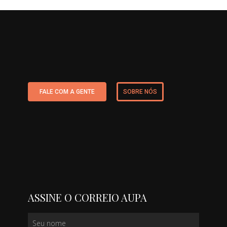
FALE COM A GENTE
SOBRE NÓS
ASSINE O CORREIO AUPA