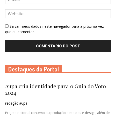
Salvar meus dados neste navegador para a próxima vez
que eu comentar.
Destaques do Portal
Aupa cria identidade para o Guia do Voto
2024
redação aupa
Projeto editorial contemplou produção de textos e design, além de