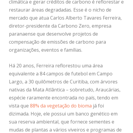
climática e gerar créditos de carbono é reflorestar e
restaurar áreas degradadas. Esse é o nicho de
mercado que atua Carlos Alberto Tavares Ferreira,
diretor-presidente da Carbono Zero, empresa
paranaense que desenvolve projetos de
compensação de emissões de carbono para
organizações, eventos e famílias.
Há 20 anos, Ferreira reflorestou uma área
equivalente a 84 campos de futebol em Campo
Largo, a 30 quilômetros de Curitiba, com árvores
nativas da Mata Atlântica – sobretudo, Araucárias,
espécie raramente encon
trada no país, tendo em
vista que
88% da vegetação do bioma
já foi
dizimada. Hoje, ele possui um banco genético em
sua
reserva ambiental
, que fornece sementes e
mudas de plantas a vários viveiros e program
as de