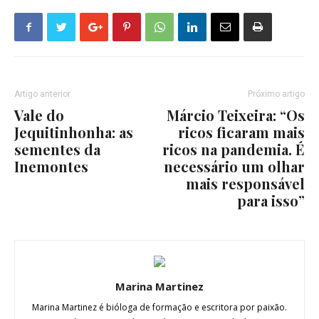
Artigo anterior
Próximo artigo
Vale do
Márcio Teixeira: “Os
Jequitinhonha: as
ricos ficaram mais
sementes da
ricos na pandemia. É
Inemontes
necessário um olhar
mais responsável
para isso”
Marina Martinez
Marina Martinez é bióloga de formação e escritora por paixão.