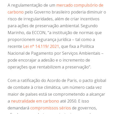
A regulamentação de um
mercado compulsório de
carbono
pelo Governo brasileiro poderia diminuir o
risco de irregularidades, além de criar incentivos
para ações de preservação ambiental. Segundo
Marinho, da ECCON, “a instituição de normas que
proporcionem segurança jurídica – tal como a
recente
Lei n° 14.119/ 2021
, que fixa a Política
Nacional de Pagamento por Serviços Ambientais –
pode encorajar a adesão e o incremento de
operações que rentabilizem a preservação”.
Com a ratificação do
Acordo de Paris, o pacto global
de combate à crise climática, um número cada vez
maior de países est
á
se comprometendo a alcanç
ar
a
neutralidade em carbono
até 2050. E isso
demandará
compromissos sérios
de governos,