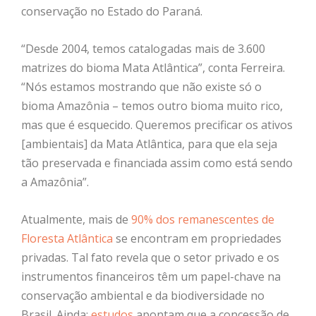
conservação no Estado do Paraná.
“Desde 2004, temos catalogadas mais de 3.600
matrizes do bioma Mata Atlântica”, conta Ferreira.
“Nós estamos mostrando que não existe só o
bioma Amazônia – temos outro bioma muito rico,
mas que é esquecido. Queremos precificar os ativos
[ambientais] da Mata Atlântica, para que ela seja
tão preservada e financiada assim como está sendo
a Amazônia”
.
Atualmente,
mais de
90% dos remanescentes de
Floresta Atlântica
se encontram em propriedades
privadas. Tal fato revela
que o setor privado e os
instrumentos financeiros têm um papel-chave na
conservação ambiental e da biodiversidade no
Brasil. Ainda:
estudos
apontam que a concessão de