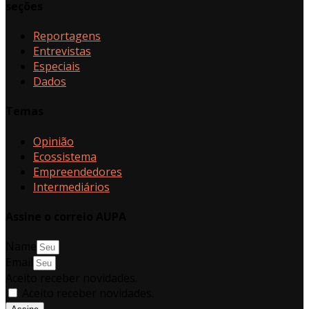
seções
Reportagens
Entrevistas
Especiais
Dados
Temas
Opinião
Ecossistema
Empreendedores
Intermediários
Assine o correio AUPA
Name
Email
Aceito receber novidades.
Aceito receber novidades.