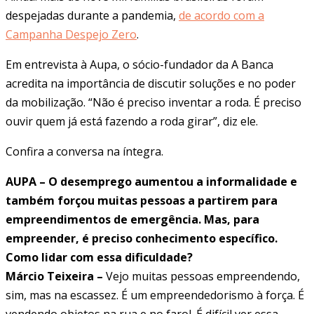
despejadas durante a pandemia,
de acordo com a
Campanha Despejo Zero
.
Em entrevista à Aupa, o sócio-fundador da A Banca
acredita na importância de discutir soluções e no poder
da mobilização. “Não é preciso inventar a roda. É preciso
ouvir quem já está fazendo a roda girar”, diz ele.
Confira a conversa na íntegra.
AUPA – O desemprego aumentou a informalidade e
também forçou muitas pessoas a partirem para
empreendimentos de emergência. Mas, para
empreender, é preciso conhecimento específico.
Como lidar com essa dificuldade?
Márcio Teixeira –
Vejo muitas pessoas empreendendo,
sim, mas na escassez. É um empreendedorismo à força. É
vendendo objetos na rua e no farol. É difícil ver essa