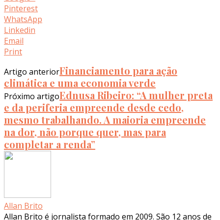
Pinterest
WhatsApp
Linkedin
Email
Print
Financiamento para ação
Artigo anterior
climática e uma economia verde
Ednusa Ribeiro: “A mulher preta
Próximo artigo
e da periferia empreende desde cedo,
mesmo trabalhando. A maioria empreende
na dor, não porque quer, mas para
completar a renda”
Allan Brito
Allan Brito é jornalista formado em 2009. São 12 anos de