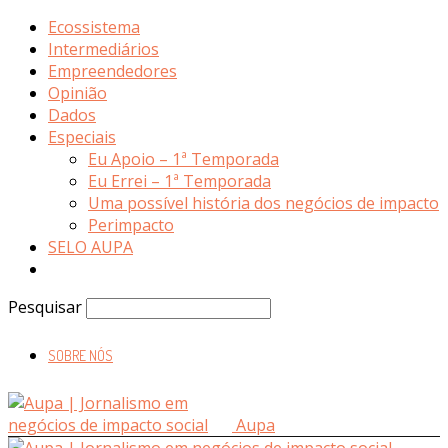
Ecossistema
Intermediários
Empreendedores
Opinião
Dados
Especiais
Eu Apoio – 1ª Temporada
Eu Errei – 1ª Temporada
Uma possível história dos negócios de impacto
Perimpacto
SELO AUPA
Pesquisar
SOBRE NÓS
Aupa