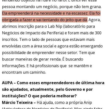
pessoa montando um negócio, porque não tem grana.
Ela empreenderá na necessidade e na escassez. Ela foi
obrigada a fazer e vai tentando do jeito que dá.
Agora,
abrimos inscrição para o Lab Nip (laboratório para
Negócios de Impacto da Periferia) e foram mais de 300
inscritos. Tem o lado de pessoas que estavam mais
envolvidas com a área social e agora estão enxergando
possibilidade de empreender nesse setor. Tem que
buscar maneiras de gerar renda. É buscando
informações. E há profissionais que se mantêm e
encontram um caminho.
AUPA – Como esses empreendedores de última hora
são ajudados, atualmente, pelo Governo e por
instituições? O que poderia melhorar?
Márcio Teixeira –
Há ajuda, como a própria Anip
(Articuladora de Negócios de Periferia). Mas ainda falta