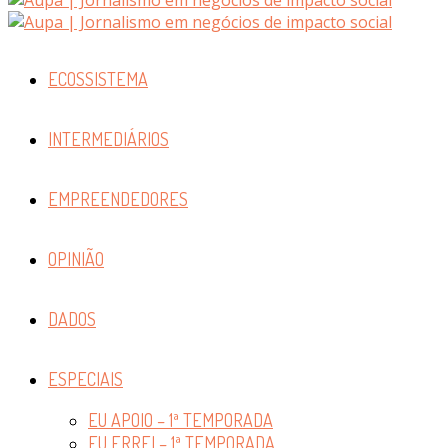
ECOSSISTEMA
INTERMEDIÁRIOS
EMPREENDEDORES
OPINIÃO
DADOS
ESPECIAIS
EU APOIO – 1ª TEMPORADA
EU ERREI – 1ª TEMPORADA