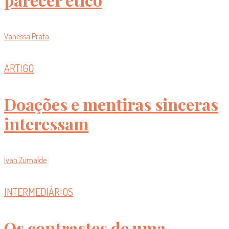
Vanessa Prata
ARTIGO
Doações e mentiras sinceras
interessam
Ivan Zumalde
INTERMEDIÁRIOS
Os contrastes de uma