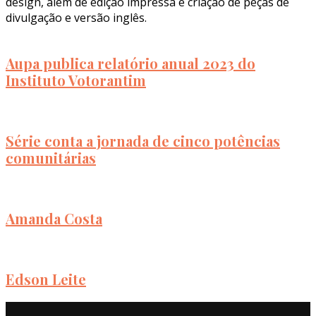
design, além de edição impressa e criação de peças de
divulgação e versão inglês.
Aupa publica relatório anual 2023 do
Instituto Votorantim
Série conta a jornada de cinco potências
comunitárias
Amanda Costa
Edson Leite