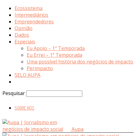
Ecossistema
Intermediários
Empreendedores
Opinião
Dados
Especiais
Eu Apoio – 1ª Temporada
Eu Errei – 1ª Temporada
Uma possível história dos negócios de impacto
Perimpacto
SELO AUPA
Pesquisar
SOBRE NÓS
Aupa