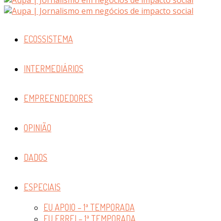
ECOSSISTEMA
INTERMEDIÁRIOS
EMPREENDEDORES
OPINIÃO
DADOS
ESPECIAIS
EU APOIO – 1ª TEMPORADA
EU ERREI – 1ª TEMPORADA