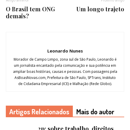
Artigo anterior
Próximo artigo
O Brasil tem ONG
Um longo trajeto
demais?
Leonardo Nunes
Morador de Campo Limpo, zona sul de São Paulo, Leonardo é
um jornalista encantado pela comunicação e sua potência em
ampliar boas histórias, causas e pessoas. Com passagens pela
AsBoasNovas.com, Prefeitura de São Paulo, SPTrans, Instituto
de Cidadania Empresarial (ICE) e Malhação (Rede Globo).
Artigos Relacionados
Mais do autor
2p: sobre trabalho, direitos