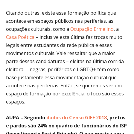
Citando outras, existe essa formação política que
acontece em espaços públicos nas periferias, as
ocupações culturais, como a
Ocupação Ermelino
, a
Casa Poética
– inclusive esta última faz trocas muito
legais entre estudantes da rede pública e esses
movimentos culturais. Vale ressaltar que a maior
parte dessas candidaturas – eleitas na última corrida
eleitoral – negras, periféricas e LGBTQ+ têm como
base justamente essa movimentação cultural que
acontece nas periferias. Então, se queremos ver um
espaço de formação por excelência, o foco são esses
espaços.
AUPA –
Segundo
dados do Censo GIFE 2018
, pretos
e pardos são 24% no quadro de funcionários do ISP
(Investimento Social Privado). O que mostra uma