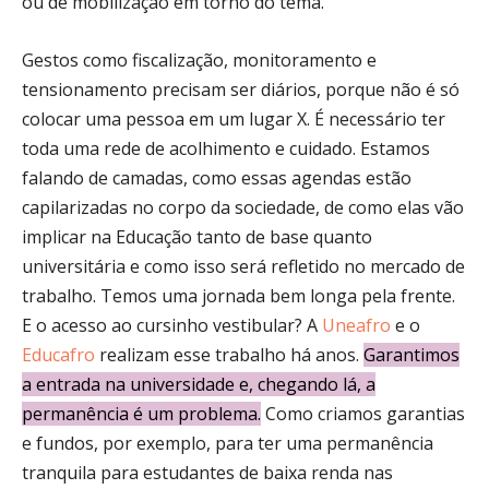
ou de mobilização em torno do tema.
Gestos como fiscalização, monitoramento e
tensionamento precisam ser diários, porque não é só
colocar uma pessoa em um lugar X. É necessário ter
toda uma rede de acolhimento e cuidado. Estamos
falando de camadas, como essas agendas estão
capilarizadas no corpo da sociedade, de como elas vão
implicar na Educação tanto de base quanto
universitária e como isso será refletido no mercado de
trabalho. Temos uma jornada bem longa pela frente.
E o acesso ao cursinho vestibular? A
Uneafro
e o
Educafro
realizam esse trabalho há anos.
Garantimos
a entrada na universidade e, chegando lá, a
permanência é um problema.
Como criamos garantias
e fundos, por exemplo, para ter uma permanência
tranquila para estudantes de baixa renda nas