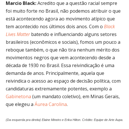
Marcio Black:
Acredito que a questão racial sempre
foi muito forte no Brasil, não podemos atribuir o que
está acontecendo agora ao movimento atípico que
tem acontecido nos últimos dois anos. Com o
Black
Lives Matter
batendo e influenciando alguns setores
brasileiros (econômicos e sociais), fomos um pouco a
reboque também, o que não tira nenhum mérito dos
movimentos negros que vem acontecendo desde a
década de 1930 no Brasil. Essa reivindicação é uma
demanda de anos. Principalmente, aquela que
reivindica o acesso ao espaço de decisão política, com
candidaturas extremamente potentes, exemplo a
Gabinetona
(um mandato coletivo), em Minas Gerais,
que elegeu a
Áurea Carolina
.
(Da esquerda pra direita) Elaine Mineiro e Erika Hilton. Crédito: Equipe de Arte Aupa.