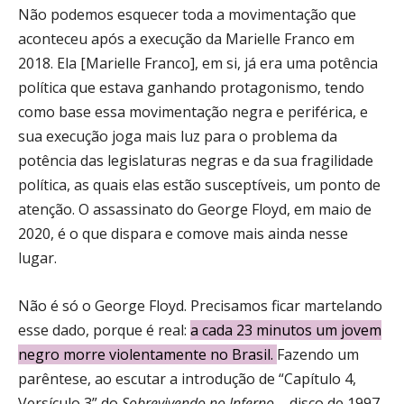
Não podemos esquecer toda a movimentação que
aconteceu após a execução da Marielle Franco em
2018. Ela [Marielle Franco], em si, já era uma potência
política que estava ganhando protagonismo, tendo
como base essa movimentação negra e periférica, e
sua execução joga mais luz para o problema da
potência das legislaturas negras e da sua fragilidade
política, as quais elas estão susceptíveis, um ponto de
atenção. O assassinato do George Floyd, em maio de
2020, é o que dispara e comove mais ainda nesse
lugar.
Não é só o George Floyd. Precisamos ficar martelando
esse dado, porque é real:
a cada 23 minutos um jovem
negro morre violentamente no Brasil.
Fazendo um
parêntese, ao escutar a introdução de “Capítulo 4,
Versículo 3” do
Sobrevivendo no Inferno
– disco de 1997