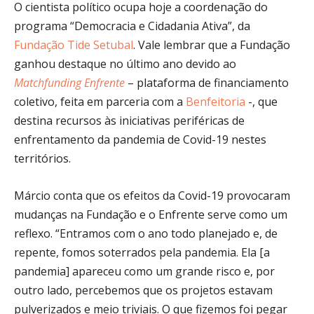
O cientista político ocupa hoje a coordenação do
programa “Democracia e Cidadania Ativa”, da
Fundação Tide Setubal
. Vale lembrar que a Fundação
ganhou destaque no último ano devido ao
Matchfunding Enfrente
– plataforma de financiamento
coletivo, feita em parceria com a
Benfeitoria
-, que
destina recursos às iniciativas periféricas de
enfrentamento da pandemia de Covid-19 nestes
territórios.
Márcio conta que os efeitos da Covid-19 provocaram
mudanças na Fundação e o Enfrente serve como um
reflexo. “Entramos com o ano todo planejado e, de
repente, fomos soterrados pela pandemia. Ela [a
pandemia] apareceu como um grande risco e, por
outro lado, percebemos que os projetos estavam
pulverizados e meio triviais. O que fizemos foi pegar