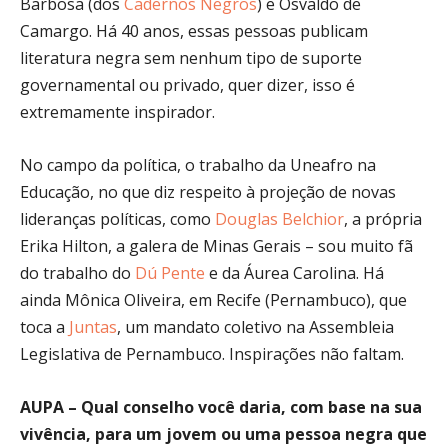
Barbosa (dos
Cadernos Negros
) e Osvaldo de
Camargo. Há 40 anos, essas pessoas publicam
literatura negra sem nenhum tipo de suporte
governamental ou privado, quer dizer, isso é
extremamente inspirador.
No campo da política, o trabalho da Uneafro na
Educação, no que diz respeito à projeção de novas
lideranças políticas, como
Douglas Belchior
, a própria
Erika Hilton, a galera de Minas Gerais – sou muito fã
do trabalho do
Dú Pente
e da Áurea Carolina. Há
ainda Mônica Oliveira, em Recife (Pernambuco), que
toca a
Juntas
, um mandato coletivo na Assembleia
Legislativa de Pernambuco. Inspirações não faltam.
AUPA – Qual conselho você daria, com base na sua
vivência, para um jovem ou uma pessoa negra que