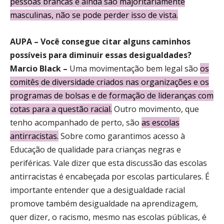
pessoas brancas e ainda são majoritariamente
masculinas, não se pode perder isso de vista.
AUPA –
Você consegue citar alguns caminhos
possíveis para diminuir essas desigualdades?
Marcio Black –
Uma movimentação bem legal são
os
comitês de diversidade criados nas organizações e os
programas de bolsas e de formação de lideranças com
cotas para a questão racial
.
Outro movimento, que
tenho acompanhado de perto, são
as escolas
antirracistas
.
Sobre como garantimos acesso à
Educação de qualidade para crianças negras e
periféricas. Vale dizer que esta discussão das escolas
antirracistas é encabeçada por escolas particulares. É
importante entender que a desigualdade racial
promove também desigualdade na aprendizagem,
quer dizer, o racismo, mesmo nas escolas públicas, é