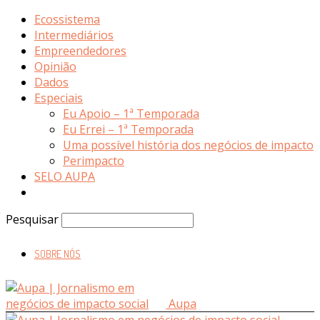
Ecossistema
Intermediários
Empreendedores
Opinião
Dados
Especiais
Eu Apoio – 1ª Temporada
Eu Errei – 1ª Temporada
Uma possível história dos negócios de impacto
Perimpacto
SELO AUPA
Pesquisar
SOBRE NÓS
Aupa