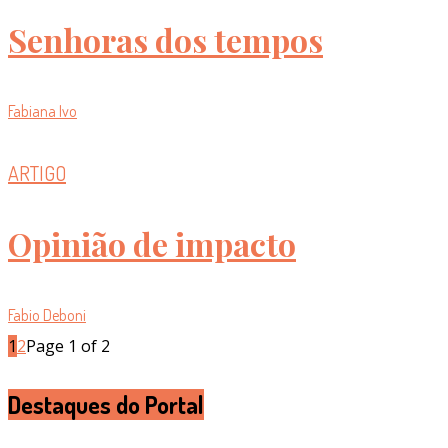
Senhoras dos tempos
Fabiana Ivo
ARTIGO
Opinião de impacto
Fabio Deboni
1
2
Page 1 of 2
Destaques do Portal