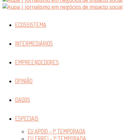
ECOSSISTEMA
INTERMEDIÁRIOS
EMPREENDEDORES
OPINIÃO
DADOS
ESPECIAIS
EU APOIO – 1ª TEMPORADA
EU ERREI – 1ª TEMPORADA