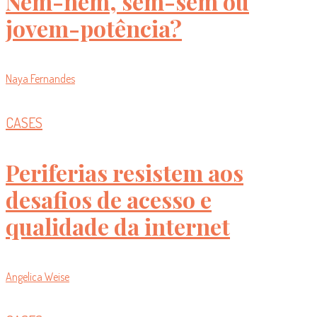
Nem-nem, sem-sem ou
jovem-potência?
Naya Fernandes
CASES
Periferias resistem aos
desafios de acesso e
qualidade da internet
Angelica Weise