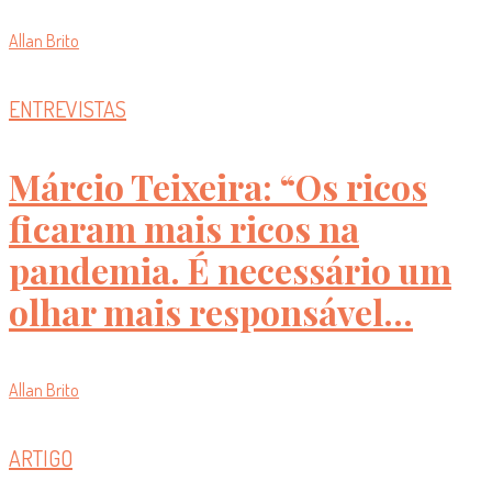
Allan Brito
ENTREVISTAS
Márcio Teixeira: “Os ricos
ficaram mais ricos na
pandemia. É necessário um
olhar mais responsável...
Allan Brito
ARTIGO