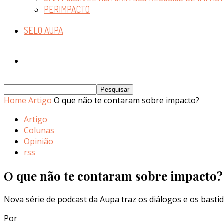
PERIMPACTO
SELO AUPA
Home
Artigo
O que não te contaram sobre impacto?
Artigo
Colunas
Opinião
rss
O que não te contaram sobre impacto?
Nova série de podcast da Aupa traz os diálogos e os basti
Por