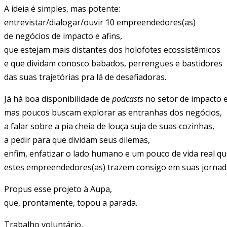
A ideia é simples, mas potente:
entrevistar/dialogar/ouvir 10 empreendedores(as)
de negócios de impacto e afins,
que estejam mais distantes dos holofotes ecossistêmicos
e que dividam conosco babados, perrengues e bastidores
das suas trajetórias pra lá de desafiadoras.
Já há boa disponibilidade de
podcasts
no setor de impacto e
mas poucos buscam explorar as entranhas dos negócios,
a falar sobre a pia cheia de louça suja de suas cozinhas,
a pedir para que dividam seus dilemas,
enfim, enfatizar o lado humano e um pouco de vida real q
estes empreendedores(as) trazem consigo em suas jornad
Propus esse projeto à Aupa,
que, prontamente, topou a parada.
Trabalho voluntário,