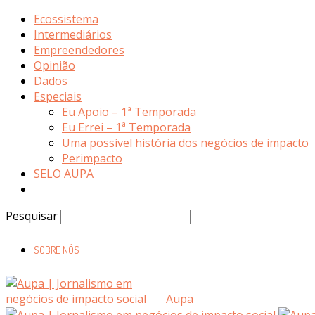
Ecossistema
Intermediários
Empreendedores
Opinião
Dados
Especiais
Eu Apoio – 1ª Temporada
Eu Errei – 1ª Temporada
Uma possível história dos negócios de impacto
Perimpacto
SELO AUPA
Pesquisar
SOBRE NÓS
Aupa