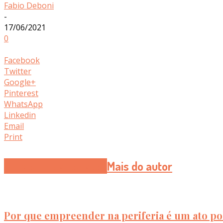
Fabio Deboni
-
17/06/2021
0
Facebook
Twitter
Google+
Pinterest
WhatsApp
Linkedin
Email
Print
Artigos Relacionados
Mais do autor
Por que empreender na periferia é um ato pol