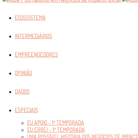
ECOSSISTEMA
INTERMEDIÁRIOS
EMPREENDEDORES
OPINIÃO
DADOS
ESPECIAIS
EU APOIO – 1ª TEMPORADA
EU ERREI – 1ª TEMPORADA
UMA POSSÍVEL HISTÓRIA DOS NEGÓCIOS DE IMPAC