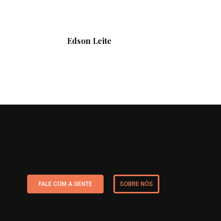
Edson Leite
FALE COM A GENTE
SOBRE NÓS