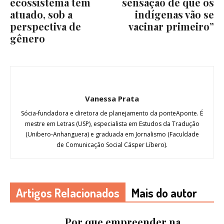
ecossistema tem
sensação de que os
atuado, sob a
indígenas vão se
perspectiva de
vacinar primeiro”
gênero
Vanessa Prata
Sócia-fundadora e diretora de planejamento da ponteAponte. É
mestre em Letras (USP), especialista em Estudos da Tradução
(Unibero-Anhanguera) e graduada em Jornalismo (Faculdade
de Comunicação Social Cásper Líbero).
Artigos Relacionados
Mais do autor
Por que empreender na