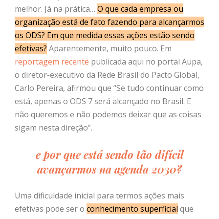
melhor. Já na prática…
O que cada empresa ou
organização está de fato fazendo para alcançarmos
os ODS? Em que medida essas ações estão sendo
efetivas?
Aparentemente, muito pouco. Em
reportagem recente
publicada aqui no portal Aupa,
o diretor-executivo da Rede Brasil do Pacto Global,
Carlo Pereira, afirmou que “Se tudo continuar como
está, apenas o ODS 7 será alcançado no Brasil. E
não queremos e não podemos deixar que as coisas
sigam nesta direção”.
e por que está sendo tão difícil
avançarmos na agenda 2030?
Uma dificuldade inicial para termos ações mais
efetivas pode ser o
conhecimento superficial
que