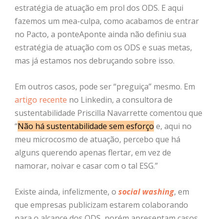
estratégia de atuação em prol dos ODS. E aqui
fazemos um mea-culpa, como acabamos de entrar
no Pacto, a ponteAponte ainda não definiu sua
estratégia de atuação com os ODS e suas metas,
mas já estamos nos debruçando sobre isso.
Em outros casos, pode ser “preguiça” mesmo. Em
artigo recente
no Linkedin, a consultora de
sustentabilidade Priscilla Navarrette comentou que
“
Não há sustentabilidade sem esforço
e, aqui no
meu microcosmo de atuação, percebo que há
alguns querendo apenas flertar, em vez de
namorar, noivar e casar com o tal ESG.”
Existe ainda, infelizmente, o
social washing
, em
que empresas publicizam estarem colaborando
para o alcance dos ODS, porém apresentam casos