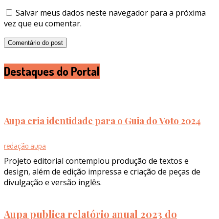
Salvar meus dados neste navegador para a próxima
vez que eu comentar.
Destaques do Portal
Aupa cria identidade para o Guia do Voto 2024
redação aupa
Projeto editorial contemplou produção de textos e
design, além de edição impressa e criação de peças de
divulgação e versão inglês.
Aupa publica relatório anual 2023 do