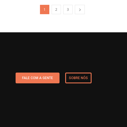
1
2
3
FALE COM A GENTE
SOBRE NÓS